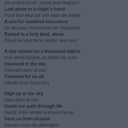
Un enfant fut né - jeune pour toujours
Laid alone in a virgin's hand
Posé tout seul sur une main de vierge
A son for mankind innocence
Un fils pour l'innocence de l'humanité
Raised in a holy land, alone
Élevé sur une terre sacrée, tout seul
A star shined on a thousand nights
Une étoile éclaire un millier de nuits
Diamond in the sky
Diamant dans le ciel
Freedom for us all
Liberté pour nous tous
High up in the sky
Haut dans le ciel
Guide our path through life
Guide notre sentier à travers la vie
Save us from despair
Sauves-nous du désespoir