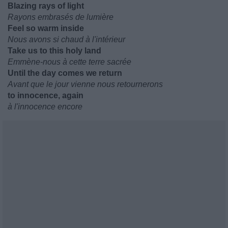
Blazing rays of light
Rayons embrasés de lumière
Feel so warm inside
Nous avons si chaud à l'intérieur
Take us to this holy land
Emmène-nous à cette terre sacrée
Until the day comes we return
Avant que le jour vienne nous retournerons
to innocence, again
à l'innocence encore