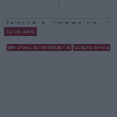
Paroles + Traduction
Téléchargement
Vidéos
⇑
Commentaires
Dire «merci» pour cette traduction
Corriger une erreur