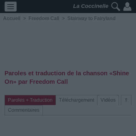
La Coccinelle
Accueil
>
Freedom Call
>
Stairway to Fairyland
Paroles et traduction de la chanson «Shine
On» par Freedom Call
Paroles + Traduction
Téléchargement
Vidéos
⇑
Commentaires