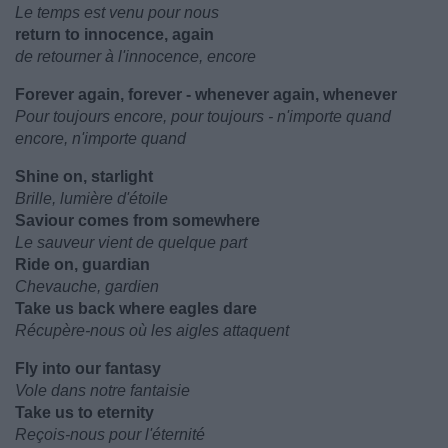
Le temps est venu pour nous
return to innocence, again
de retourner à l'innocence, encore
Forever again, forever - whenever again, whenever
Pour toujours encore, pour toujours - n'importe quand
encore, n'importe quand
Shine on, starlight
Brille, lumière d'étoile
Saviour comes from somewhere
Le sauveur vient de quelque part
Ride on, guardian
Chevauche, gardien
Take us back where eagles dare
Récupère-nous où les aigles attaquent
Fly into our fantasy
Vole dans notre fantaisie
Take us to eternity
Reçois-nous pour l'éternité