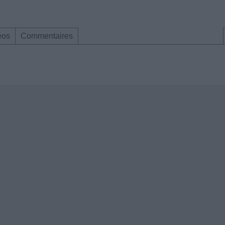
éos
Commentaires