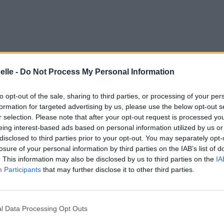
elle -
Do Not Process My Personal Information
to opt-out of the sale, sharing to third parties, or processing of your per
formation for targeted advertising by us, please use the below opt-out s
r selection. Please note that after your opt-out request is processed y
eing interest-based ads based on personal information utilized by us or
disclosed to third parties prior to your opt-out. You may separately opt-
losure of your personal information by third parties on the IAB’s list of
. This information may also be disclosed by us to third parties on the
IA
Participants
that may further disclose it to other third parties.
l Data Processing Opt Outs
ng
maison