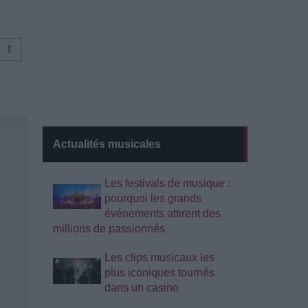
⇑
Actualités musicales
Les festivals de musique :
pourquoi les grands
événements attirent des
millions de passionnés
Les clips musicaux les
plus iconiques tournés
dans un casino