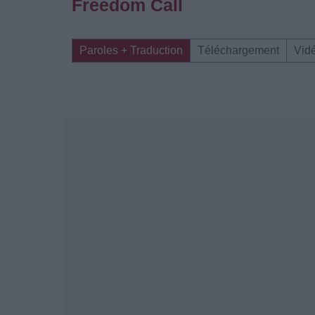
Freedom Call
Paroles + Traduction
Téléchargement
Vid