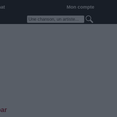
hat
Mon compte
par