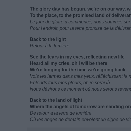
The glory day has begun, we're on our way, w
To the place, to the promised land of delivera
Le jour de gloire a commencé, nous sommes sur
Pour l'endroit, pour la terre promise de la délivra
Back to the light
Retour à la lumière
See the tears in my eyes, reflecting new life
Heard all my cries, oh I will be there
We're longing for the time we're going back
Vois les larmes dans mes yeux, réfléchissant la 
Entends tous mes pleurs, oh je serai là
Nous désirons ce moment où nous serons reven
Back to the land of light
Where the angels of tomorrow are sending on 
De retour à la terre de lumière
Où les anges de demain envoient un signe de vic