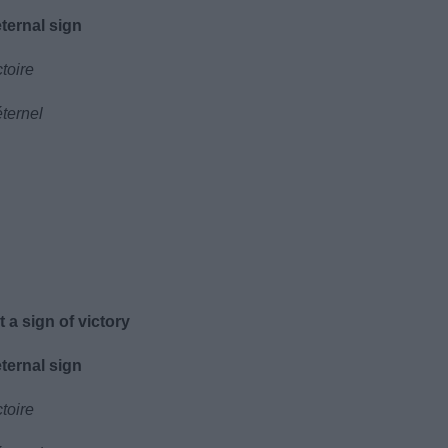
ternal sign
toire
éternel
a sign of victory
ternal sign
toire