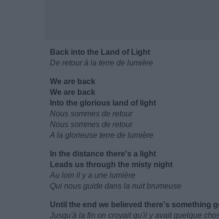
Back into the Land of Light
De retour à la terre de lumière
We are back
We are back
Into the glorious land of light
Nous sommes de retour
Nous sommes de retour
A la glorieuse terre de lumière
In the distance there's a light
Leads us through the misty night
Au loin il y a une lumière
Qui nous guide dans la nuit brumeuse
Until the end we believed there's something 
Jusqu'à la fin on croyait qu'il y avait quelque ch