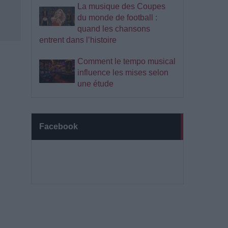
La musique des Coupes
du monde de football :
quand les chansons
entrent dans l’histoire
Comment le tempo musical
influence les mises selon
une étude
Facebook