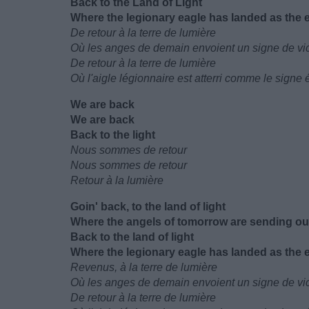
Back to the Land of Light
Where the legionary eagle has landed as the e
De retour à la terre de lumière
Où les anges de demain envoient un signe de vic
De retour à la terre de lumière
Où l'aigle légionnaire est atterri comme le signe 
We are back
We are back
Back to the light
Nous sommes de retour
Nous sommes de retour
Retour à la lumière
Goin' back, to the land of light
Where the angels of tomorrow are sending out 
Back to the land of light
Where the legionary eagle has landed as the e
Revenus, à la terre de lumière
Où les anges de demain envoient un signe de vic
De retour à la terre de lumière