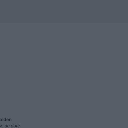
golden
ose de doré