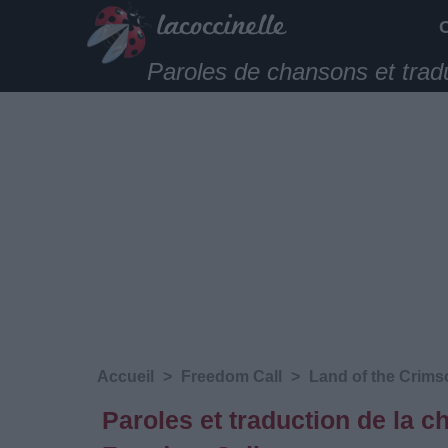
Paroles de chansons et trad
Accueil
>
Freedom Call
>
Land of the Crim
Paroles et traduction de la c