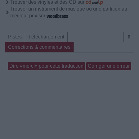
Trouver des vinyles et des CD sur
Trouver un instrument de musique ou une partition au
meilleur prix sur
Pistes
Téléchargement
⇑
Corrections & commentaires
Dire «merci» pour cette traduction
Corriger une erreur