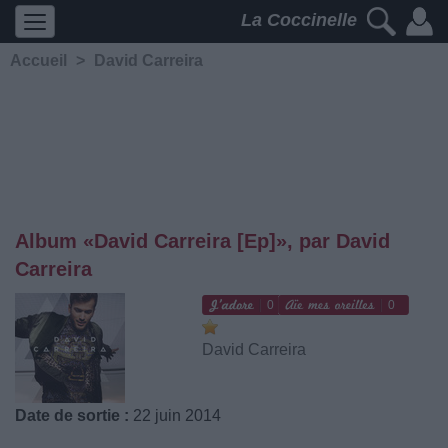
La Coccinelle
Accueil
>
David Carreira
Album «David Carreira [Ep]», par David
Carreira
0
0
David Carreira
Date de sortie :
22 juin 2014