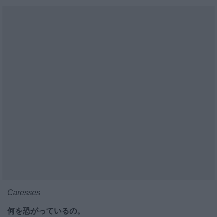
Caresses
何を恐がっているの。