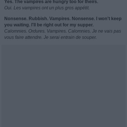
Yes. The vampires are hungry too for theirs.
Oui. Les vampires ont un plus gros appétit.
Nonsense. Rubbish. Vampires. Nonsense. I won't keep
you waiting. I'll be right out for my supper.
Calomnies. Ordures. Vampires. Calomnies. Je ne vais pas
vous faire attendre. Je serai entrain de souper.