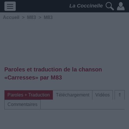
La Coccinelle
Accueil
>
M83
>
M83
Paroles et traduction de la chanson
«Carresses» par M83
Paroles + Traduction
Téléchargement
Vidéos
⇑
Commentaires