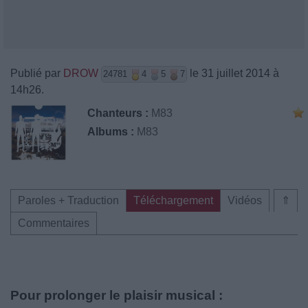
Publié par
DROW
le 31 juillet 2014 à
24781
4
5
7
14h26.
Chanteurs :
M83
Albums :
M83
Paroles + Traduction
Téléchargement
Vidéos
⇑
Commentaires
Pour prolonger le plaisir musical :