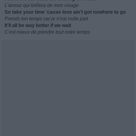
L'amour qui brillera de mon visage
So take your time 'cause love ain’t got nowhere to go
Prends ton temps car je n'irai nulle part
It’ll all be way better if we wait
C'est mieux de prendre tout notre temps