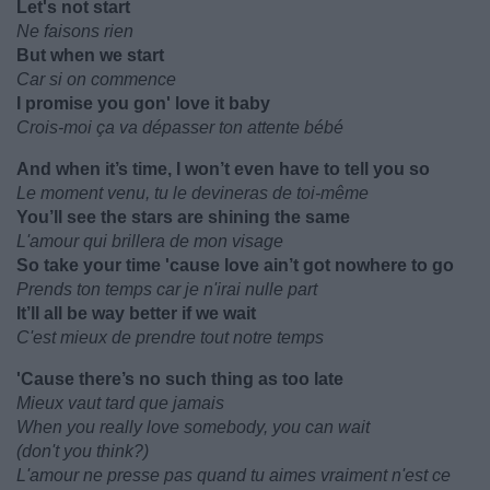
Let's not start
Ne faisons rien
But when we start
Car si on commence
I promise you gon' love it baby
Crois-moi ça va dépasser ton attente bébé
And when it’s time, I won’t even have to tell you so
Le moment venu, tu le devineras de toi-même
You’ll see the stars are shining the same
L'amour qui brillera de mon visage
So take your time 'cause love ain’t got nowhere to go
Prends ton temps car je n'irai nulle part
It’ll all be way better if we wait
C'est mieux de prendre tout notre temps
'Cause there’s no such thing as too late
Mieux vaut tard que jamais
When you really love somebody, you can wait
(don't you think?)
L'amour ne presse pas quand tu aimes vraiment n'est ce