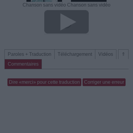
Chanson sans vidéo
Chanson sans vidéo
Paroles + Traduction
Téléchargement
Vidéos
⇑
Commentaires
Dire «merci» pour cette traduction
Corriger une erreur