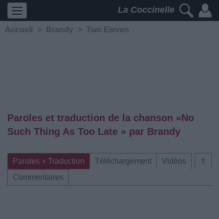
La Coccinelle
Accueil
>
Brandy
>
Two Eleven
Paroles et traduction de la chanson «No
Such Thing As Too Late » par Brandy
Paroles + Traduction
Téléchargement
Vidéos
⇑
Commentaires