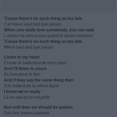
'Cause there’s no such thing as too late
Car mieux vaut tard que jamais
When you really love somebody, you can wait
L'amour ne presse pas quand tu aimes vraiment
'Cause there’s no such thing as too late
Mieux vaut tard que jamais
Listen to my heart
Écoute le battement de mon cœur
And I'll listen to yours
Et j'écouterai le tien
And if they say the same thing then
S'ils battent de la même façon
I know we're ready
Là on sait qu'on est prêts
But until then we should be patient
Dès lors soyons patients