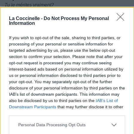
Tu le mérites vraiment?
La Coccinelle -
Do Not Process My Personal
Information
If you wish to opt-out of the sale, sharing to third parties, or
processing of your personal or sensitive information for
targeted advertising by us, please use the below opt-out
section to confirm your selection. Please note that after your
opt-out request is processed you may continue seeing
interest-based ads based on personal information utilized by
us or personal information disclosed to third parties prior to
your opt-out. You may separately opt-out of the further
disclosure of your personal information by third parties on the
IAB’s list of downstream participants. This information may
also be disclosed by us to third parties on the
IAB’s List of
Downstream Participants
that may further disclose it to other
third parties.
Personal Data Processing Opt Outs
Publié par
Afrodisiac
le 22 août 2014 à
19581
4
4
7