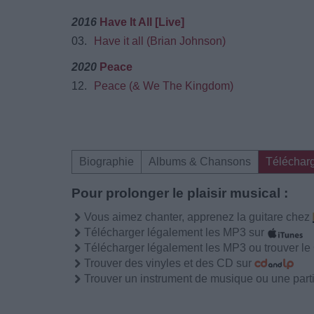
2016
Have It All [Live]
03.
Have it all (Brian Johnson)
2020
Peace
12.
Peace (& We The Kingdom)
Biographie
Albums & Chansons
Téléchar
Pour prolonger le plaisir musical :
Vous aimez chanter, apprenez la guitare chez
Télécharger légalement les MP3 sur
Télécharger légalement les MP3 ou trouver l
Trouver des vinyles et des CD sur
Trouver un instrument de musique ou une partit