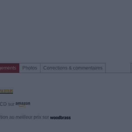
gements
Photos
Corrections & commentaires
e CD sur
ion au meilleur prix sur