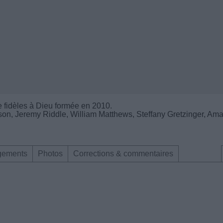
e fidèles à Dieu formée en 2010.
on, Jeremy Riddle, William Matthews, Steffany Gretzinger, Am
gements
Photos
Corrections & commentaires