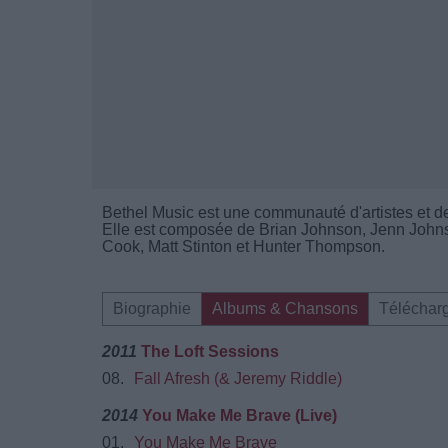
Bethel Music est une communauté d'artistes et d
Elle est composée de Brian Johnson, Jenn Johns
Cook, Matt Stinton et Hunter Thompson.
Biographie
Albums & Chansons
Téléchar
2011
The Loft Sessions
08.
Fall Afresh (& Jeremy Riddle)
2014
You Make Me Brave (Live)
01.
You Make Me Brave