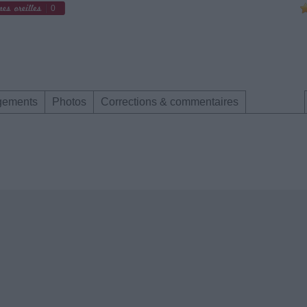
0
gements
Photos
Corrections & commentaires