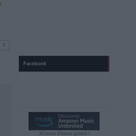
⇑
Facebook
30 jours d'essai gratuit !