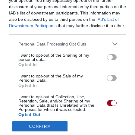
your opt-out. You may separately opt-out of the further
disclosure of your personal information by third parties on the
IAB’s list of downstream participants. This information may
also be disclosed by us to third parties on the
IAB’s List of
Downstream Participants
that may further disclose it to other
third parties.
Personal Data Processing Opt Outs
I want to opt-out of the Sharing of my
personal data.
Opted In
I want to opt-out of the Sale of my
Personal Data.
Opted In
I want to opt-out of Collection, Use,
Retention, Sale, and/or Sharing of my
Personal Data that Is Unrelated with the
Purposes for which it was collected.
Opted Out
CONFIRM