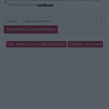
meilleur prix sur
Pistes
Téléchargement
⇑
Corrections & commentaires
Dire «merci» pour cette traduction
Corriger une erreur