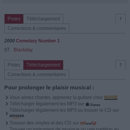
Pistes
Téléchargement
⇑
Corrections & commentaires
2000
Cemetary Number 1
07.
Blackday
Pistes
Téléchargement
⇑
Corrections & commentaires
Pour prolonger le plaisir musical :
Vous aimez chanter, apprenez la guitare chez
Télécharger légalement les MP3 sur
Télécharger légalement les MP3 ou trouver le CD sur
Trouver des vinyles et des CD sur
Trouver un instrument de musique ou une partition au