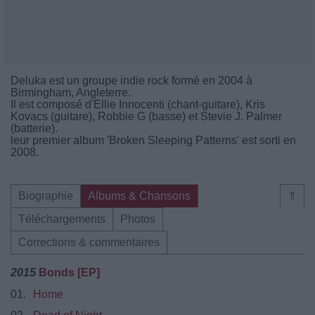
Deluka est un groupe indie rock formé en 2004 à
Birmingham, Angleterre.
Il est composé d'Ellie Innocenti (chant-guitare), Kris
Kovacs (guitare), Robbie G (basse) et Stevie J. Palmer
(batterie).
leur premier album 'Broken Sleeping Patterns' est sorti en
2008.
Biographie
Albums & Chansons
⇑
Téléchargements
Photos
Corrections & commentaires
2015
Bonds [EP]
01.
Home