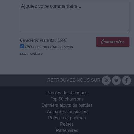
Caractères restants :
1000
Prévenez-moi d'un nouveau
commentaire
RETROUVEZ-NOUS SUR
Paroles de chansons
Top 50 chansons
Derniers ajouts de paroles
Actualités musicales
Poésies et poèmes
Poètes
Partenaires