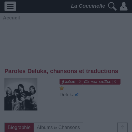
La Coccinelle
Accueil
Paroles Deluka, chansons et traductions
0
0
Deluka
Biographie
Albums & Chansons
⇑