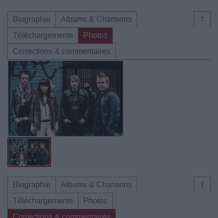
Biographie
Albums & Chansons
⇑
Téléchargements
Photos
Corrections & commentaires
Biographie
Albums & Chansons
⇑
Téléchargements
Photos
Corrections & commentaires