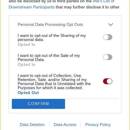
also be disclosed by us to third parties on the
IAB’s List of
Downstream Participants
that may further disclose it to other
third parties.
Personal Data Processing Opt Outs
I want to opt-out of the Sharing of my
personal data.
Opted In
I want to opt-out of the Sale of my
Personal Data.
Opted In
I want to opt-out of Collection, Use,
Retention, Sale, and/or Sharing of my
Personal Data that Is Unrelated with the
Purposes for which it was collected.
Opted Out
CONFIRM
Data Deletion
Data Access
Privacy Policy