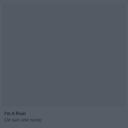
I'm A Ruin
(Je suis une ruine)