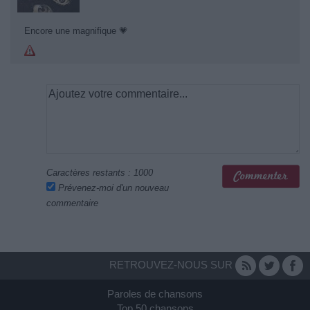
Encore une magnifique 💗
Caractères restants :
1000
Prévenez-moi d'un nouveau
commentaire
RETROUVEZ-NOUS SUR
Paroles de chansons
Top 50 chansons