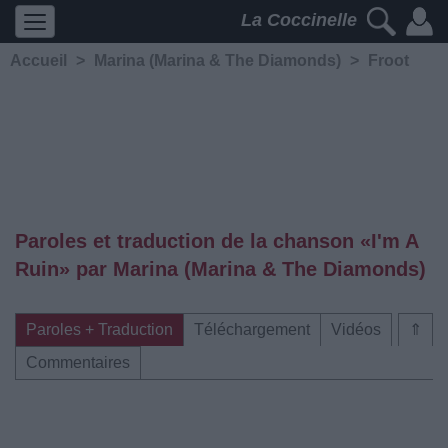
La Coccinelle
Accueil
>
Marina (Marina & The Diamonds)
>
Froot
Paroles et traduction de la chanson «I'm A
Ruin» par Marina (Marina & The Diamonds)
Paroles + Traduction
Téléchargement
Vidéos
⇑
Commentaires