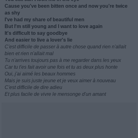
Cause you've been bitten once and now you're twice
as shy
I've had my share of beautiful men
But I'm still young and I want to love again
It's difficult to say goodbye
And easier to live a lover's lie
C'est difficile de passer à autre chose quand rien n'allait
bien et rien n'allait mal
Tu n'arrives toujours pas à me regarder dans les yeux
Car tu t'es fait avoir une fois et tu as deux plus honte
Oui, j'ai aimé les beaux hommes
Mais je suis juste jeune et je veux aimer à nouveau
C'est difficile de dire adieu
Et plus facile de vivre le mensonge d'un amant