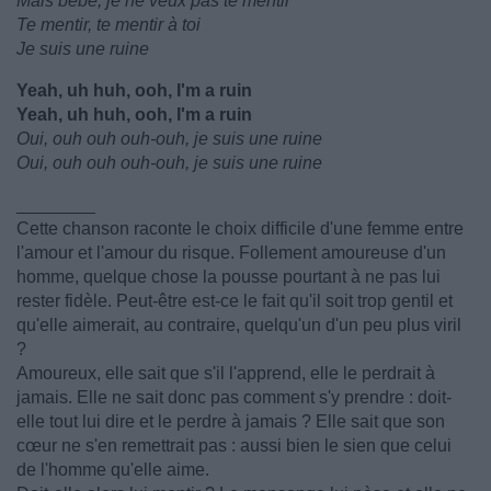
Mais bébé, je ne veux pas te mentir
Te mentir, te mentir à toi
Je suis une ruine
Yeah, uh huh, ooh, I'm a ruin
Yeah, uh huh, ooh, I'm a ruin
Oui, ouh ouh ouh-ouh, je suis une ruine
Oui, ouh ouh ouh-ouh, je suis une ruine
________
Cette chanson raconte le choix difficile d'une femme entre
l'amour et l'amour du risque. Follement amoureuse d'un
homme, quelque chose la pousse pourtant à ne pas lui
rester fidèle. Peut-être est-ce le fait qu'il soit trop gentil et
qu'elle aimerait, au contraire, quelqu'un d'un peu plus viril
?
Amoureux, elle sait que s'il l'apprend, elle le perdrait à
jamais. Elle ne sait donc pas comment s'y prendre : doit-
elle tout lui dire et le perdre à jamais ? Elle sait que son
cœur ne s'en remettrait pas : aussi bien le sien que celui
de l'homme qu'elle aime.