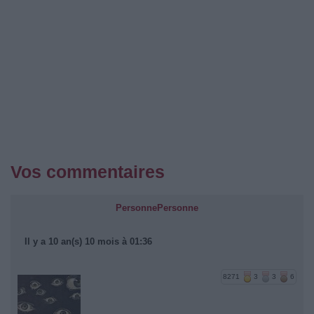
Vos commentaires
PersonnePersonne
Il y a 10 an(s) 10 mois à 01:36
8271
3
3
6