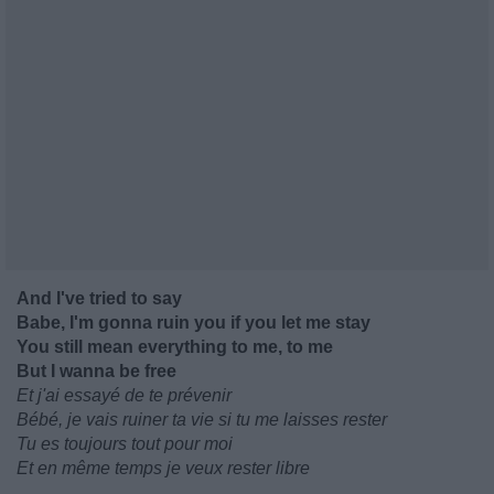
And I've tried to say
Babe, I'm gonna ruin you if you let me stay
You still mean everything to me, to me
But I wanna be free
Et j'ai essayé de te prévenir
Bébé, je vais ruiner ta vie si tu me laisses rester
Tu es toujours tout pour moi
Et en même temps je veux rester libre