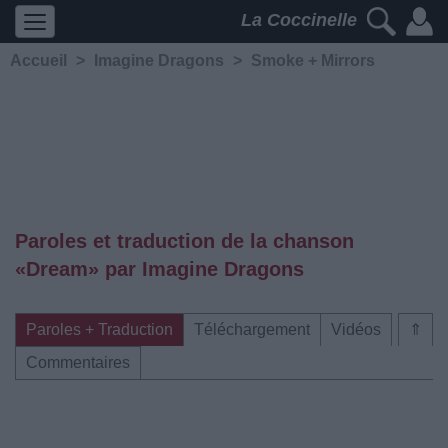
La Coccinelle
Accueil
>
Imagine Dragons
>
Smoke + Mirrors
Paroles et traduction de la chanson
«Dream» par Imagine Dragons
Paroles + Traduction
Téléchargement
Vidéos
⇑
Commentaires