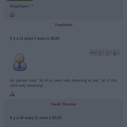
Magnifique *_*
Yseultmoi
Il y a 11 an(s) 3 mois à 18:22
5192
2
2
3
les paroles sont "all of us were only dreaming"et pas "all of this
we're only dreaming"
Sarah Thomas
Il y a 10 an(s) 11 mois à 20:14