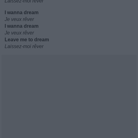
Laissez-moi rêver
I wanna dream
Je veux rêver
I wanna dream
Je veux rêver
Leave me to dream
Laissez-moi rêver