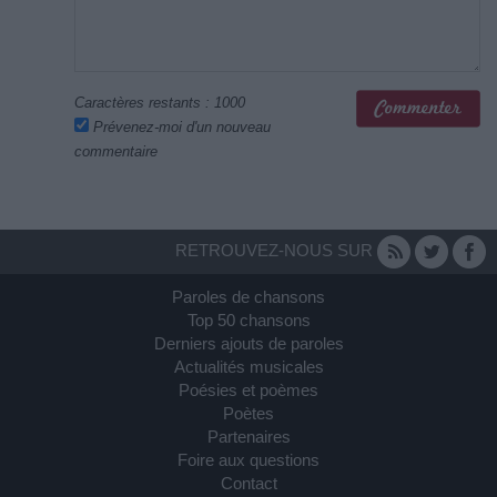
Caractères restants :
1000
Prévenez-moi d'un nouveau
commentaire
RETROUVEZ-NOUS SUR
Paroles de chansons
Top 50 chansons
Derniers ajouts de paroles
Actualités musicales
Poésies et poèmes
Poètes
Partenaires
Foire aux questions
Contact