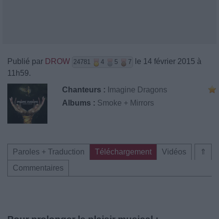
Publié par
DROW
le 14 février 2015 à
24781
4
5
7
11h59.
Chanteurs :
Imagine Dragons
Albums :
Smoke + Mirrors
Paroles + Traduction
Téléchargement
Vidéos
⇑
Commentaires