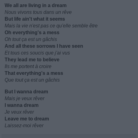
We all are living in a dream
Nous vivons tous dans un rêve
But life ain't what it seems
Mais la vie n'est pas ce qu'elle semble être
Oh everything's a mess
Oh tout ça est un gâchis
And all these sorrows I have seen
Et tous ces soucis que j'ai vus
They lead me to believe
Ils me portent à croire
That everything's a mess
Que tout ça est un gâchis
But I wanna dream
Mais je veux rêver
I wanna dream
Je veux rêver
Leave me to dream
Laissez-moi rêver