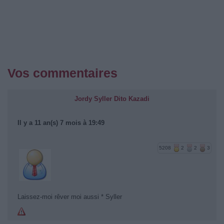
Vos commentaires
Jordy Syller Dito Kazadi
Il y a 11 an(s) 7 mois à 19:49
5208
2
2
3
Laissez-moi rêver moi aussi * Syller