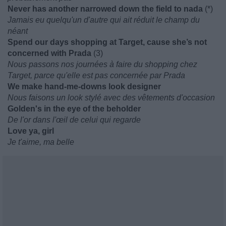
Never has another narrowed down the field to nada
(*)
Jamais eu quelqu'un d'autre qui ait réduit le champ du
néant
Spend our days shopping at Target, cause she’s not
concerned with Prada
(3)
Nous passons nos journées à faire du shopping chez
Target, parce qu'elle est pas concernée par Prada
We make hand-me-downs look designer
Nous faisons un look stylé avec des vêtements d'occasion
Golden's in the eye of the beholder
De l'or dans l'œil de celui qui regarde
Love ya, girl
Je t'aime, ma belle