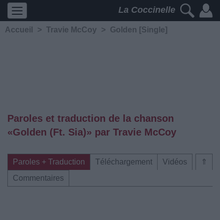
La Coccinelle
Accueil
>
Travie McCoy
>
Golden [Single]
Paroles et traduction de la chanson
«Golden (Ft. Sia)» par Travie McCoy
Paroles + Traduction
Téléchargement
Vidéos
⇑
Commentaires