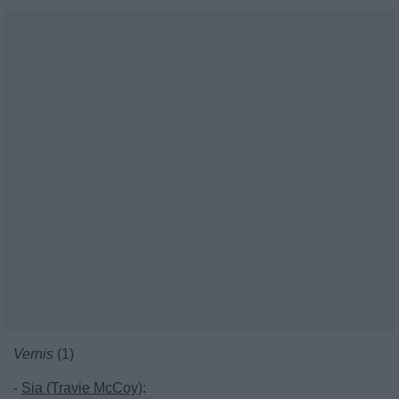
Vernis
(1)
-
Sia (Travie McCoy)
: