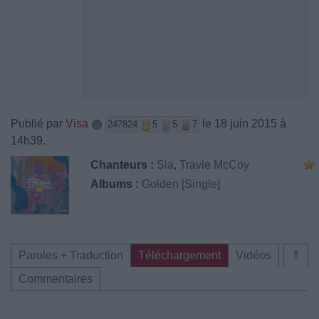
Publié par
Visa
le 18 juin 2015 à
247824
5
5
7
14h39.
Chanteurs :
Sia
,
Travie McCoy
Albums :
Golden [Single]
Paroles + Traduction
Téléchargement
Vidéos
⇑
Commentaires