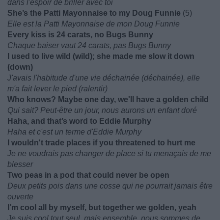
dans l'espoir de briller avec toi
She’s the Patti Mayonnaise to my Doug Funnie
(5)
Elle est la Patti Mayonnaise de mon Doug Funnie
Every kiss is 24 carats, no Bugs Bunny
Chaque baiser vaut 24 carats, pas Bugs Bunny
I used to live wild (wild); she made me slow it down
(down)
J'avais l'habitude d'une vie déchainée (déchainée), elle
m'a fait lever le pied (ralentir)
Who knows? Maybe one day, we'll have a golden child
Qui sait? Peut-être un jour, nous aurons un enfant doré
Haha, and that’s word to Eddie Murphy
Haha et c'est un terme d'Eddie Murphy
I wouldn't trade places if you threatened to hurt me
Je ne voudrais pas changer de place si tu menaçais de me
blesser
Two peas in a pod that could never be open
Deux petits pois dans une cosse qui ne pourrait jamais être
ouverte
I’m cool all by myself, but together we golden, yeah
Je suis cool tout seul, mais ensemble, nous sommes de