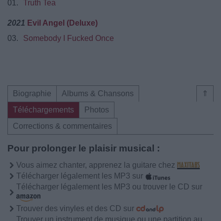
01.
Truth Tea
2021
Evil Angel (Deluxe)
03.
Somebody I Fucked Once
Biographie
Albums & Chansons
⇑
Téléchargements
Photos
Corrections & commentaires
Pour prolonger le plaisir musical :
Vous aimez chanter, apprenez la guitare chez
Télécharger légalement les MP3 sur
Télécharger légalement les MP3 ou trouver le CD sur
Trouver des vinyles et des CD sur
Trouver un instrument de musique ou une partition au