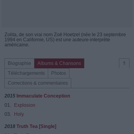
Zolita, de son vrai nom Zoë Hoetzel (née le 23 septembre
1994 en Californie, US) est une auteure-interprète
américaine.
Biographie
Albums & Chansons
⇑
Téléchargements
Photos
Corrections & commentaires
2015
Immaculate Conception
01.
Explosion
03.
Holy
2018
Truth Tea [Single]