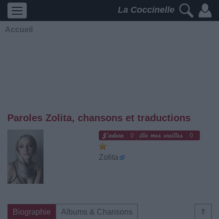
La Coccinelle
Accueil
Paroles Zolita, chansons et traductions
0
0
Zolita
Biographie
Albums & Chansons
⇑