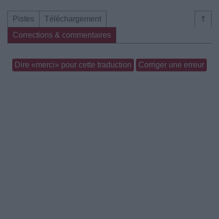
Pistes
Téléchargement
⇑
Corrections & commentaires
Dire «merci» pour cette traduction
Corriger une erreur