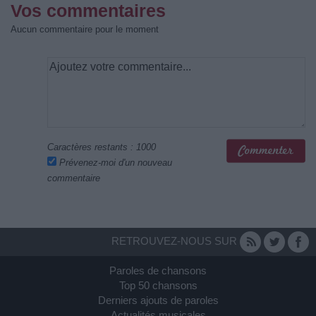
Vos commentaires
Aucun commentaire pour le moment
Caractères restants :
1000
Prévenez-moi d'un nouveau
commentaire
RETROUVEZ-NOUS SUR
Paroles de chansons
Top 50 chansons
Derniers ajouts de paroles
Actualités musicales