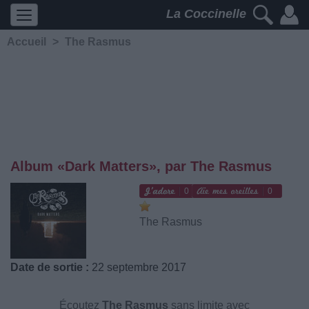
La Coccinelle
Accueil
>
The Rasmus
Album «Dark Matters», par The Rasmus
0
0
The Rasmus
Date de sortie :
22 septembre 2017
Écoutez
The Rasmus
sans limite avec