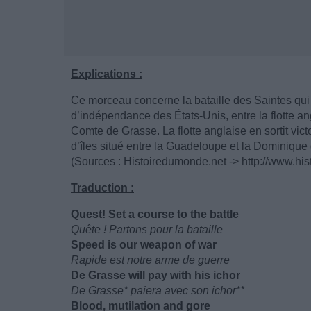
Explications :
Ce morceau concerne la bataille des Saintes qui 
d’indépendance des États-Unis, entre la flotte ang
Comte de Grasse. La flotte anglaise en sortit vic
d’îles situé entre la Guadeloupe et la Dominique 
(Sources : Histoiredumonde.net -> http://www.hi
Traduction :
Quest! Set a course to the battle
Quête ! Partons pour la bataille
Speed is our weapon of war
Rapide est notre arme de guerre
De Grasse will pay with his ichor
De Grasse* paiera avec son ichor**
Blood, mutilation and gore