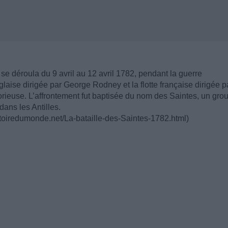
se déroula du 9 avril au 12 avril 1782, pendant la guerre
laise dirigée par George Rodney et la flotte française dirigée p
torieuse. L’affrontement fut baptisée du nom des Saintes, un gro
dans les Antilles.
stoiredumonde.net/La-bataille-des-Saintes-1782.html)