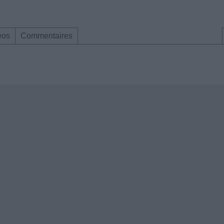
éos
Commentaires