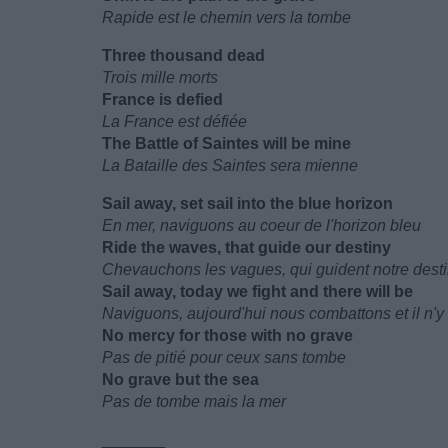
Rapide est le chemin vers la tombe
Three thousand dead
Trois mille morts
France is defied
La France est défiée
The Battle of Saintes will be mine
La Bataille des Saintes sera mienne
Sail away, set sail into the blue horizon
En mer, naviguons au coeur de l'horizon bleu
Ride the waves, that guide our destiny
Chevauchons les vagues, qui guident notre dest
Sail away, today we fight and there will be
Naviguons, aujourd'hui nous combattons et il n'y
No mercy for those with no grave
Pas de pitié pour ceux sans tombe
No grave but the sea
Pas de tombe mais la mer
_______