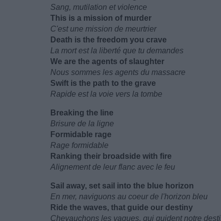
Sang, mutilation et violence
This is a mission of murder
C'est une mission de meurtrier
Death is the freedom you crave
La mort est la liberté que tu demandes
We are the agents of slaughter
Nous sommes les agents du massacre
Swift is the path to the grave
Rapide est la voie vers la tombe
Breaking the line
Brisure de la ligne
Formidable rage
Rage formidable
Ranking their broadside with fire
Alignement de leur flanc avec le feu
Sail away, set sail into the blue horizon
En mer, naviguons au coeur de l'horizon bleu
Ride the waves, that guide our destiny
Chevauchons les vagues, qui guident notre dest