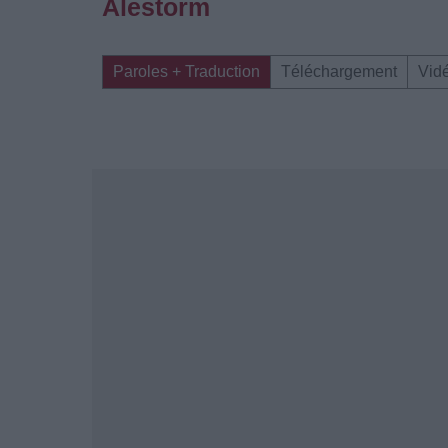
Alestorm
Paroles + Traduction
Téléchargement
Vid