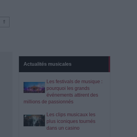
⇑
Actualités musicales
Les festivals de musique :
pourquoi les grands
événements attirent des
millions de passionnés
Les clips musicaux les
plus iconiques tournés
dans un casino