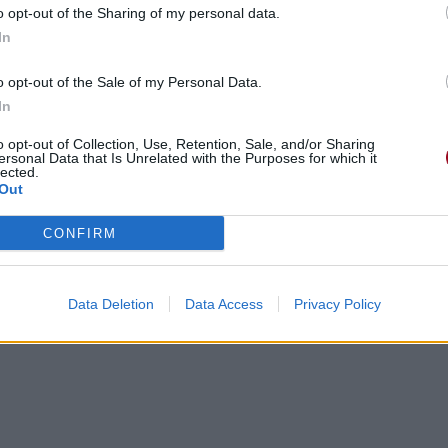
o opt-out of the Sharing of my personal data.
In
o opt-out of the Sale of my Personal Data.
In
o opt-out of Collection, Use, Retention, Sale, and/or Sharing
ersonal Data that Is Unrelated with the Purposes for which it
lected.
Out
CONFIRM
Data Deletion
Data Access
Privacy Policy