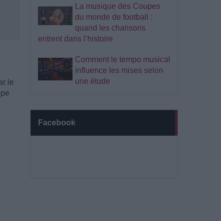
La musique des Coupes
du monde de football :
quand les chansons
entrent dans l’histoire
Comment le tempo musical
influence les mises selon
une étude
ar le
upe
Facebook