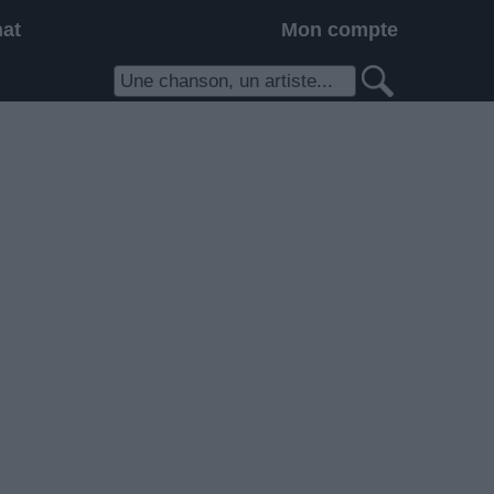
hat
Mon compte