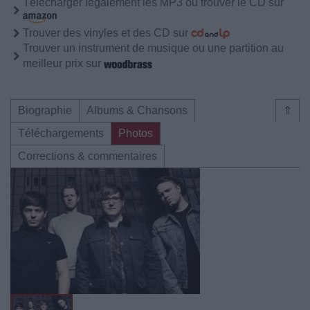
Télécharger légalement les MP3 ou trouver le CD sur
Trouver des vinyles et des CD sur
Trouver un instrument de musique ou une partition au
meilleur prix sur
Biographie
Albums & Chansons
⇑
Téléchargements
Photos
Corrections & commentaires