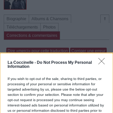
Biographie
Albums & Chansons
⇑
Téléchargements
Photos
Corrections & commentaires
Dire «merci» pour cette traduction
Corriger une erreur
La Coccinelle -
Do Not Process My Personal
Information
If you wish to opt-out of the sale, sharing to third parties, or
processing of your personal or sensitive information for
targeted advertising by us, please use the below opt-out
section to confirm your selection. Please note that after your
opt-out request is processed you may continue seeing
interest-based ads based on personal information utilized by
us or personal information disclosed to third parties prior to