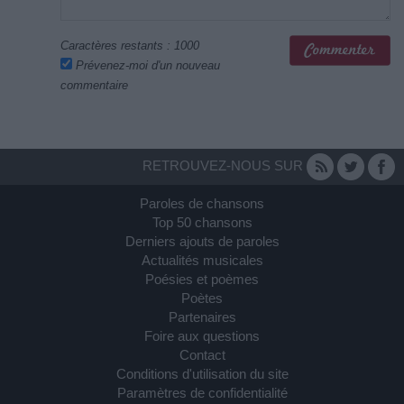
Caractères restants :
1000
Prévenez-moi d'un nouveau
commentaire
RETROUVEZ-NOUS SUR
Paroles de chansons
Top 50 chansons
Derniers ajouts de paroles
Actualités musicales
Poésies et poèmes
Poètes
Partenaires
Foire aux questions
Contact
Conditions d'utilisation du site
Paramètres de confidentialité