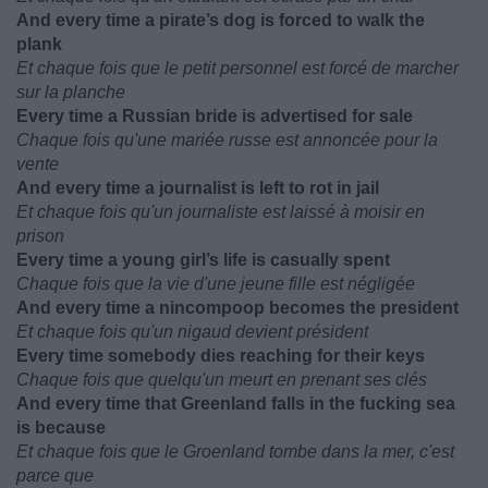
And every time a pirate’s dog is forced to walk the
plank
Et chaque fois que le petit personnel est forcé de marcher
sur la planche
Every time a Russian bride is advertised for sale
Chaque fois qu'une mariée russe est annoncée pour la
vente
And every time a journalist is left to rot in jail
Et chaque fois qu'un journaliste est laissé à moisir en
prison
Every time a young girl’s life is casually spent
Chaque fois que la vie d'une jeune fille est négligée
And every time a nincompoop becomes the president
Et chaque fois qu'un nigaud devient président
Every time somebody dies reaching for their keys
Chaque fois que quelqu'un meurt en prenant ses clés
And every time that Greenland falls in the fucking sea
is because
Et chaque fois que le Groenland tombe dans la mer, c'est
parce que