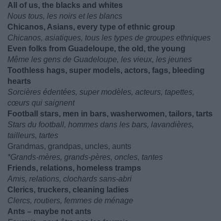
All of us, the blacks and whites
Nous tous, les noirs et les blancs
Chicanos, Asians, every type of ethnic group
Chicanos, asiatiques, tous les types de groupes ethniques
Even folks from Guadeloupe, the old, the young
Même les gens de Guadeloupe, les vieux, les jeunes
Toothless hags, super models, actors, fags, bleeding
hearts
Sorcières édentées, super modèles, acteurs, tapettes,
cœurs qui saignent
Football stars, men in bars, washerwomen, tailors, tarts
Stars du football, hommes dans les bars, lavandières,
tailleurs, tartes
Grandmas, grandpas, uncles, aunts
*Grands-mères, grands-pères, oncles, tantes
Friends, relations, homeless tramps
Amis, relations, clochards sans-abri
Clerics, truckers, cleaning ladies
Clercs, routiers, femmes de ménage
Ants – maybe not ants