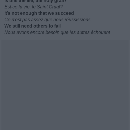
Is this the life, the holy grail?
Est-ce la vie, le Saint Graal?
It’s not enough that we succeed
Ce n'est pas assez que nous réussissions
We still need others to fail
Nous avons encore besoin que les autres échouent