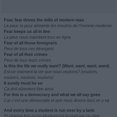
Fear, fear drives the mills of modern man
La peur, la peur alimente les moulins de l'homme moderne
Fear keeps us all in line
La peur nous maintient tous en ligne
Fear of all those foreigners
Peur de tous ces étrangers
Fear of all their crimes
Peur de tous leurs crimes
Is this the life we really want? (Want, want, want, want)
Est-ce vraiment la vie que nous voulons? (voulons,
voulons, voulons, voulons)
It surely must be so
Ça doit sûrement être ainsi
For this is a democracy and what we all say goes
Car c'est une démocratie et que nous disons tous on y va
And every time a student is run over by a tank
Et chaque fois qu'un étudiant est écrasé par un char