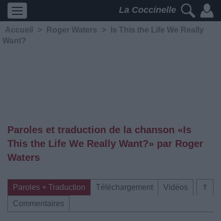
La Coccinelle
Accueil
>
Roger Waters
>
Is This the Life We Really
Want?
Paroles et traduction de la chanson «Is
This the Life We Really Want?» par Roger
Waters
Paroles + Traduction
Téléchargement
Vidéos
⇑
Commentaires