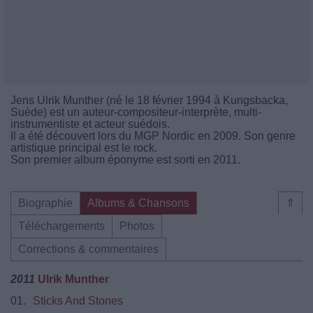
Jens Ulrik Munther (né le 18 février 1994 à Kungsbacka,
Suède) est un auteur-compositeur-interprète, multi-
instrumentiste et acteur suédois.
Il a été découvert lors du MGP Nordic en 2009. Son genre
artistique principal est le rock.
Son premier album éponyme est sorti en 2011.
Biographie
Albums & Chansons
⇑
Téléchargements
Photos
Corrections & commentaires
2011
Ulrik Munther
01.
Sticks And Stones