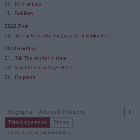
05.
Kill For Lies
11.
Soldiers
2012
J'irai
02.
Je T'ai Menti (Kill for Lies) (& Ulrik Munther)
2013
Rooftop
01.
Tell The World I'm Here
03.
San Francisco Says Hello
05.
Requiem
Biographie
Albums & Chansons
⇑
Téléchargements
Photos
Corrections & commentaires