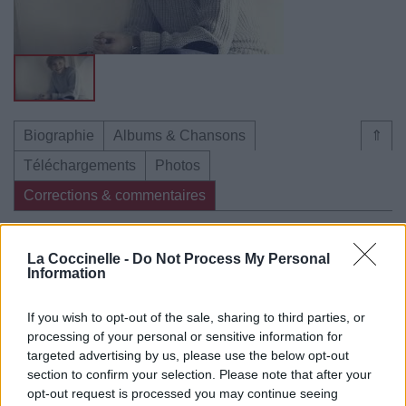
Biographie
Albums & Chansons
⇑
Téléchargements
Photos
Corrections & commentaires
Dire «merci» pour cette traduction
Corriger une erreur
La Coccinelle -
Do Not Process My Personal
Information
If you wish to opt-out of the sale, sharing to third parties, or
processing of your personal or sensitive information for
targeted advertising by us, please use the below opt-out
section to confirm your selection. Please note that after your
opt-out request is processed you may continue seeing