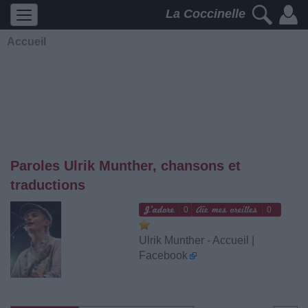
La Coccinelle
Accueil
Paroles Ulrik Munther, chansons et
traductions
0
0
Ulrik Munther - Accueil |
Facebook