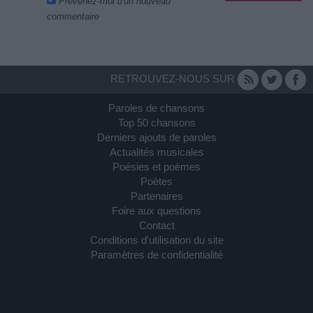
Prévenez-moi d'un nouveau
commentaire
RETROUVEZ-NOUS SUR
Paroles de chansons
Top 50 chansons
Derniers ajouts de paroles
Actualités musicales
Poésies et poèmes
Poètes
Partenaires
Foire aux questions
Contact
Conditions d'utilisation du site
Paramètres de confidentialité