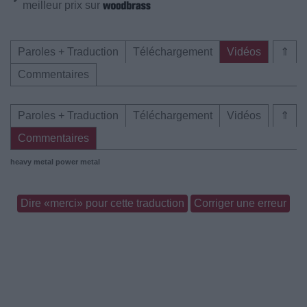
meilleur prix sur
Paroles + Traduction
Téléchargement
Vidéos
⇑
Commentaires
Paroles + Traduction
Téléchargement
Vidéos
⇑
Commentaires
heavy metal
power metal
Dire «merci» pour cette traduction
Corriger une erreur