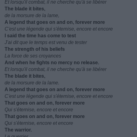
Et lorsqu'il combat, il ne cherche qu'à se libérer
The blade it bites,
de la morsure de la lame,
A legend that goes on and on, forever more
C'est une légende qui s'éternise, encore et encore
I said the time has come to test
J'ai dit que le temps est venu de tester
The strength of his beliefs
La force de ses croyances
And when he fights no mercy no release.
Et lorsqu'il combat, il ne cherche qu'à se libérer
The blade it bites,
de la morsure de la lame.
A legend that goes on and on, forever more
C'est une légende qui s'éternise, encore et encore
That goes on and on, forever more
Qui s'éternise, encore et encore
That goes on and on, forever more
Qui s'éternise, encore et encore
The warrior.
Le guerrier.