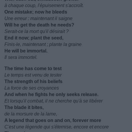
à chaque coup, l'épuisement s'accroît.
One mistake; now he bleeds
Une erreur : maintenant il saigne
Will he get the death he needs?
Serait-ce la mort qu'il désirait ?
End it now; plant the seed,
Finis-le, maintenant ; plante la graine
He will be immortal.
Il sera immortel.
The time has come to test
Le temps est venu de tester
The strength of his beliefs
La force de ses croyances
And when he fights he only seeks release.
Et lorsqu'il combat, il ne cherche qu'à se libérer
The blade it bites,
de la morsure de la lame,
A legend that goes on and on, forever more
C'est une légende qui s'éternise, encore et encore