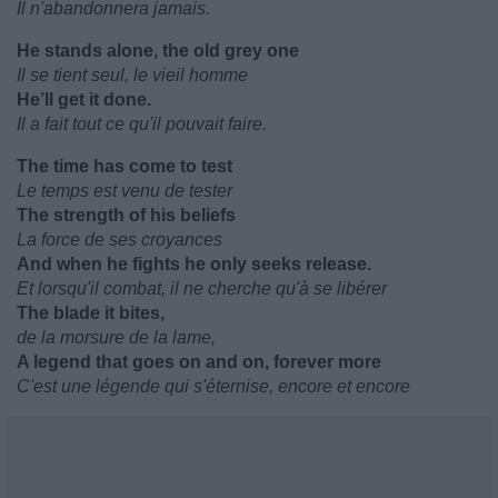
Il n'abandonnera jamais.
He stands alone, the old grey one
Il se tient seul, le vieil homme
He’ll get it done.
Il a fait tout ce qu'il pouvait faire.
The time has come to test
Le temps est venu de tester
The strength of his beliefs
La force de ses croyances
And when he fights he only seeks release.
Et lorsqu'il combat, il ne cherche qu'à se libérer
The blade it bites,
de la morsure de la lame,
A legend that goes on and on, forever more
C'est une légende qui s'éternise, encore et encore