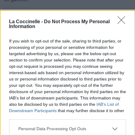
La Coccinelle -
Do Not Process My Personal
Information
If you wish to opt-out of the sale, sharing to third parties, or
processing of your personal or sensitive information for
targeted advertising by us, please use the below opt-out
section to confirm your selection. Please note that after your
opt-out request is processed you may continue seeing
interest-based ads based on personal information utilized by
us or personal information disclosed to third parties prior to
your opt-out. You may separately opt-out of the further
disclosure of your personal information by third parties on the
IAB’s list of downstream participants. This information may
also be disclosed by us to third parties on the
IAB’s List of
Downstream Participants
that may further disclose it to other
third parties.
Publié par
Tigrex-Feu d'Hiver
le 14 mai
93241
4
4
7
Personal Data Processing Opt Outs
2018 à 8h49.