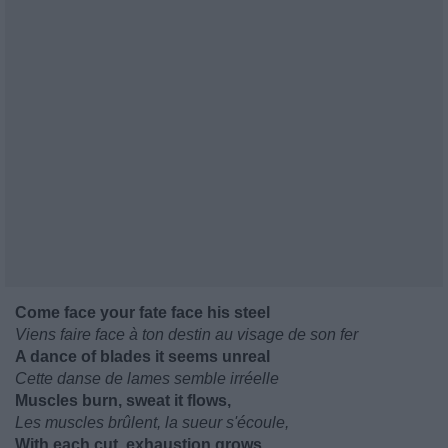
Come face your fate face his steel
Viens faire face à ton destin au visage de son fer
A dance of blades it seems unreal
Cette danse de lames semble irréelle
Muscles burn, sweat it flows,
Les muscles brûlent, la sueur s'écoule,
With each cut, exhaustion grows.