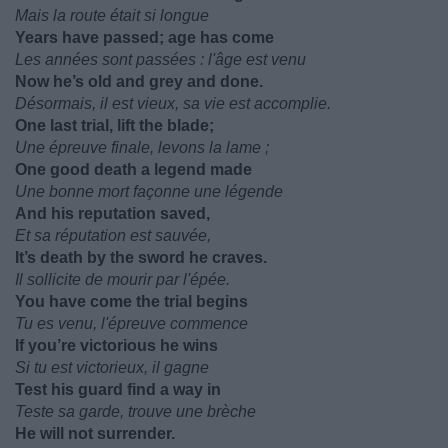
Mais la route était si longue
Years have passed; age has come
Les années sont passées : l'âge est venu
Now he’s old and grey and done.
Désormais, il est vieux, sa vie est accomplie.
One last trial, lift the blade;
Une épreuve finale, levons la lame ;
One good death a legend made
Une bonne mort façonne une légende
And his reputation saved,
Et sa réputation est sauvée,
It’s death by the sword he craves.
Il sollicite de mourir par l'épée.
You have come the trial begins
Tu es venu, l'épreuve commence
If you’re victorious he wins
Si tu est victorieux, il gagne
Test his guard find a way in
Teste sa garde, trouve une brèche
He will not surrender.