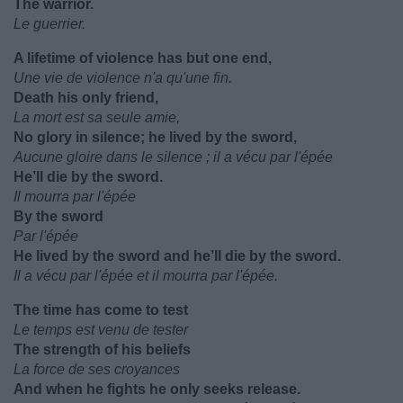
The warrior.
Le guerrier.
A lifetime of violence has but one end,
Une vie de violence n'a qu'une fin.
Death his only friend,
La mort est sa seule amie,
No glory in silence; he lived by the sword,
Aucune gloire dans le silence ; il a vécu par l'épée
He’ll die by the sword.
Il mourra par l'épée
By the sword
Par l'épée
He lived by the sword and he’ll die by the sword.
Il a vécu par l'épée et il mourra par l'épée.
The time has come to test
Le temps est venu de tester
The strength of his beliefs
La force de ses croyances
And when he fights he only seeks release.