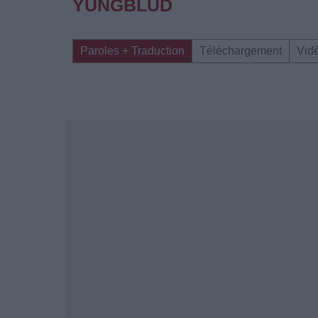
YUNGBLUD
Paroles + Traduction
Téléchargement
Vid