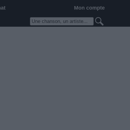
hat
Mon compte