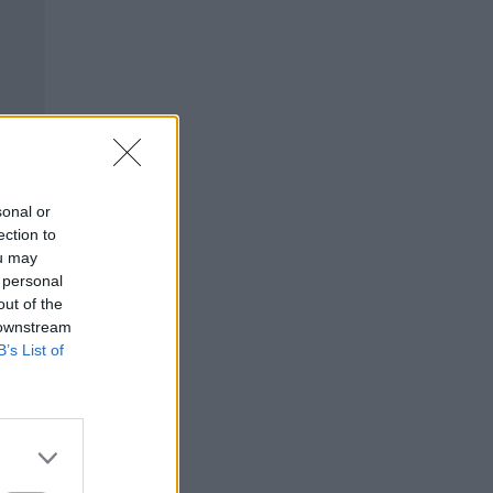
sonal or
ection to
ou may
 personal
out of the
 downstream
B’s List of