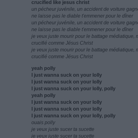
crucified like jesus christ
un pécheur juvénile, un accident de voiture gagn
ne laisse pas le diable t'emmener pour le dîner
un pécheur juvénile, un accident de voiture gagn
ne laisse pas le diable t'emmener pour le dîner
je veux juste mourir pour le battage médiatique,
crucifié comme Jésus Christ
je veux juste mourir pour le battage médiatique,
crucifié comme Jésus Christ
yeah polly
I just wanna suck on your lolly
I just wanna suck on your lolly
I just wanna suck on your lolly, polly
yeah polly
I just wanna suck on your lolly
I just wanna suck on your lolly
I just wanna suck on your lolly, polly
ouais polly
je veux juste sucer ta sucette
je veux juste sucer ta sucette