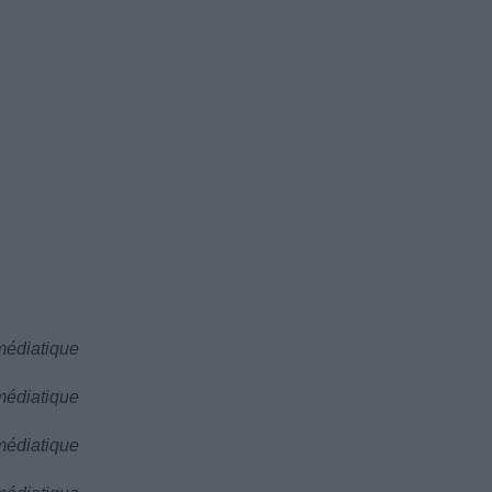
 médiatique
 médiatique
 médiatique