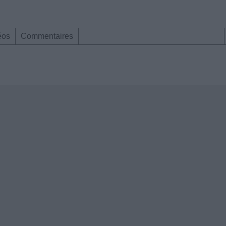
éos
Commentaires