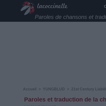
Paroles de chansons et trad
Accueil
>
YUNGBLUD
>
21st Century Liabili
Paroles et traduction de la 