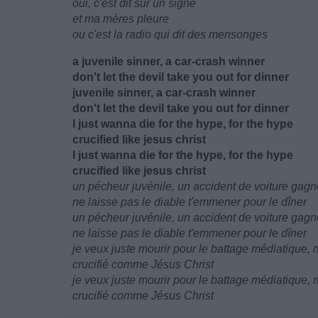
oui, c'est dit sur un signe
et ma mères pleure
ou c'est la radio qui dit des mensonges
a juvenile sinner, a car-crash winner
don't let the devil take you out for dinner
juvenile sinner, a car-crash winner
don't let the devil take you out for dinner
I just wanna die for the hype, for the hype
crucified like jesus christ
I just wanna die for the hype, for the hype
crucified like jesus christ
un pécheur juvénile, un accident de voiture gagn
ne laisse pas le diable t'emmener pour le dîner
un pécheur juvénile, un accident de voiture gagn
ne laisse pas le diable t'emmener pour le dîner
je veux juste mourir pour le battage médiatique,
crucifié comme Jésus Christ
je veux juste mourir pour le battage médiatique,
crucifié comme Jésus Christ