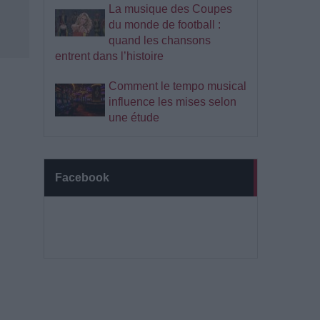
La musique des Coupes
du monde de football :
quand les chansons
entrent dans l’histoire
Comment le tempo musical
influence les mises selon
une étude
Facebook