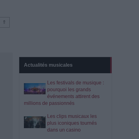
⇑
Actualités musicales
Les festivals de musique :
pourquoi les grands
événements attirent des
millions de passionnés
Les clips musicaux les
plus iconiques tournés
dans un casino