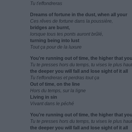
Tu t'effondreras
Dreams of fortune in the dust, when all your
Ces rêves de fortune dans la poussière,
bridges are burnt,
lorsque tous tes ponts auront brûlé,
turning being into lust
Tout ça pour de la luxure
You're running out of time, the higher that yo
Tu te presses hors du temps, tu vises le plus hau
the deeper you will fall and lose sight of it all
Tu t'effondreras et perdras tout ça
Out of time, on the line
Hors du temps, sur la ligne
Living in sin
Vivant dans le péché
You're running out of time, the higher that yo
Tu te presses hors du temps, tu vises le plus hau
the deeper you will fall and lose sight of it all