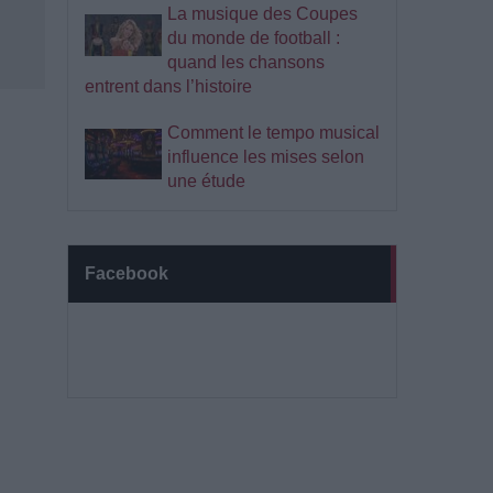
La musique des Coupes
du monde de football :
quand les chansons
entrent dans l’histoire
Comment le tempo musical
influence les mises selon
une étude
Facebook