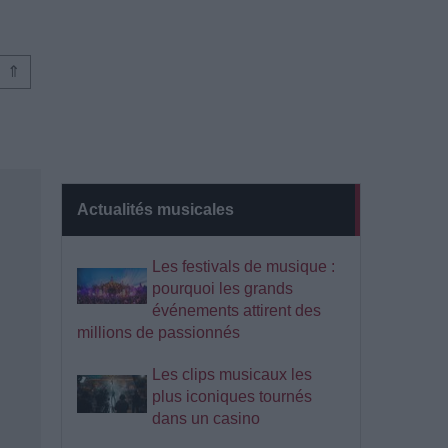
⇑
Actualités musicales
Les festivals de musique :
pourquoi les grands
événements attirent des
millions de passionnés
Les clips musicaux les
plus iconiques tournés
dans un casino