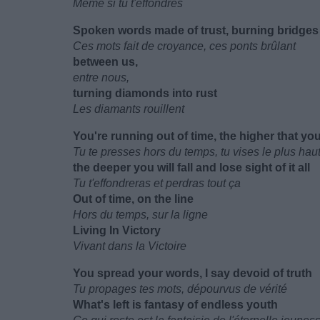
Même si tu t'effondres
Spoken words made of trust, burning bridges
Ces mots fait de croyance, ces ponts brûlant
between us,
entre nous,
turning diamonds into rust
Les diamants rouillent
You're running out of time, the higher that yo
Tu te presses hors du temps, tu vises le plus hau
the deeper you will fall and lose sight of it all
Tu t'effondreras et perdras tout ça
Out of time, on the line
Hors du temps, sur la ligne
Living In Victory
Vivant dans la Victoire
You spread your words, I say devoid of truth
Tu propages tes mots, dépourvus de vérité
What's left is fantasy of endless youth