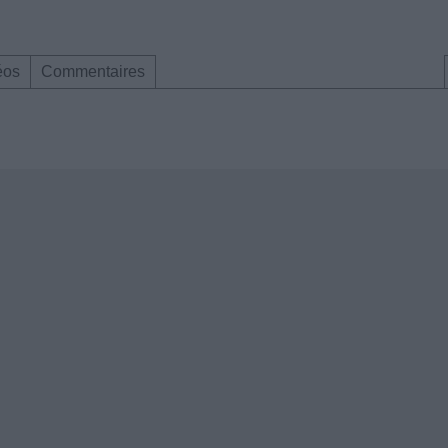
éos
Commentaires