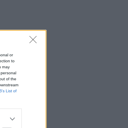
sonal or
ection to
ou may
 personal
out of the
 downstream
B’s List of