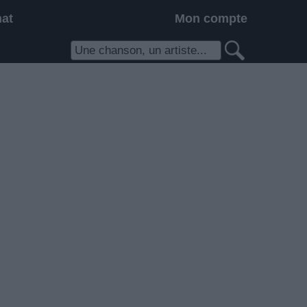
hat
Mon compte