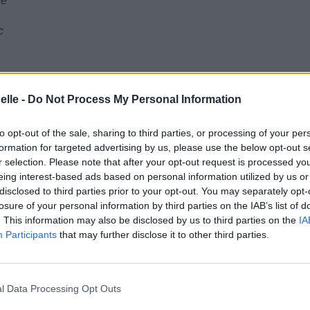
se
c
elle -
Do Not Process My Personal Information
to opt-out of the sale, sharing to third parties, or processing of your per
formation for targeted advertising by us, please use the below opt-out s
r selection. Please note that after your opt-out request is processed y
eing interest-based ads based on personal information utilized by us or
disclosed to third parties prior to your opt-out. You may separately opt-
losure of your personal information by third parties on the IAB’s list of
. This information may also be disclosed by us to third parties on the
IA
Participants
that may further disclose it to other third parties.
l Data Processing Opt Outs