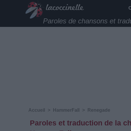
Paroles de chansons et trad
Accueil
>
HammerFall
>
Renegade
Paroles et traduction de la c