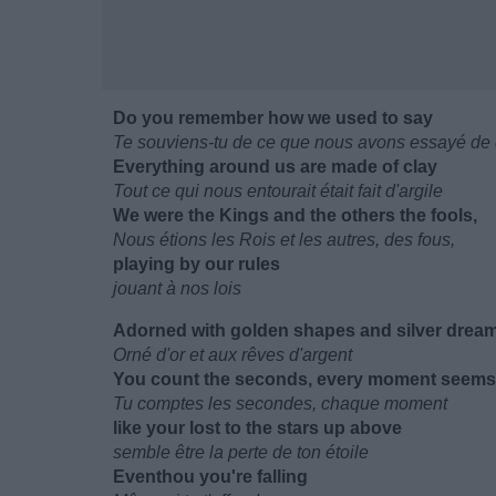
Do you remember how we used to say
Te souviens-tu de ce que nous avons essayé de 
Everything around us are made of clay
Tout ce qui nous entourait était fait d'argile
We were the Kings and the others the fools,
Nous étions les Rois et les autres, des fous,
playing by our rules
jouant à nos lois
Adorned with golden shapes and silver drea
Orné d'or et aux rêves d'argent
You count the seconds, every moment seems
Tu comptes les secondes, chaque moment
like your lost to the stars up above
semble être la perte de ton étoile
Eventhou you're falling