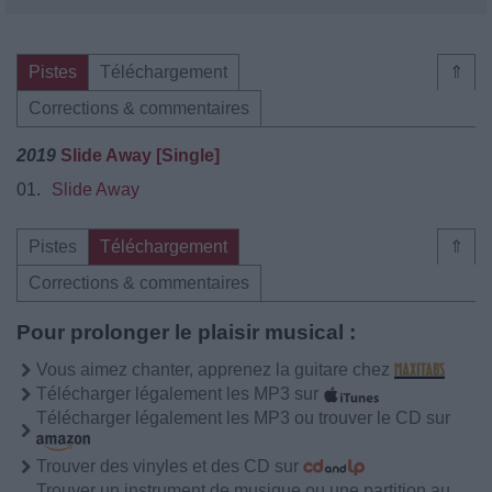
Pistes
Téléchargement
⇑
Corrections & commentaires
2019
Slide Away [Single]
01.
Slide Away
Pistes
Téléchargement
⇑
Corrections & commentaires
Pour prolonger le plaisir musical :
Vous aimez chanter, apprenez la guitare chez
Télécharger légalement les MP3 sur
Télécharger légalement les MP3 ou trouver le CD sur
Trouver des vinyles et des CD sur
Trouver un instrument de musique ou une partition au