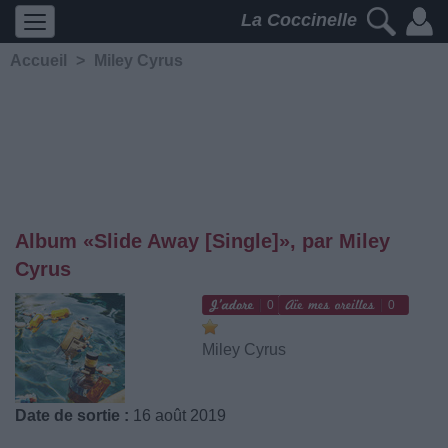
La Coccinelle
Accueil
>
Miley Cyrus
Album «Slide Away [Single]», par Miley
Cyrus
0
0
Miley Cyrus
Date de sortie :
16 août 2019