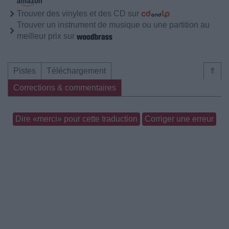
Trouver des vinyles et des CD sur
Trouver un instrument de musique ou une partition au
meilleur prix sur
Pistes
Téléchargement
⇑
Corrections & commentaires
Dire «merci» pour cette traduction
Corriger une erreur