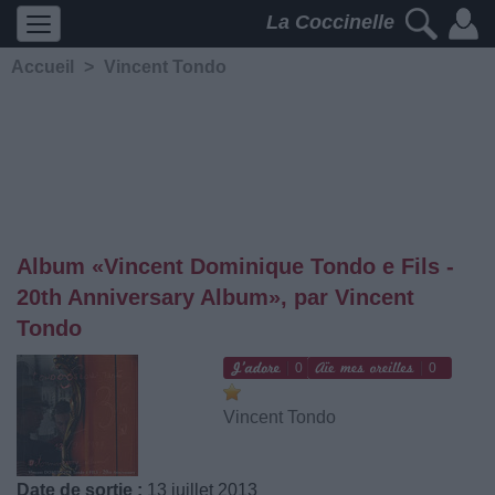
La Coccinelle
Accueil
>
Vincent Tondo
Album «Vincent Dominique Tondo e Fils -
20th Anniversary Album», par Vincent
Tondo
0
0
Vincent Tondo
Date de sortie :
13 juillet 2013