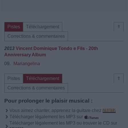
Pistes
Téléchargement
⇑
Corrections & commentaires
2013
Vincent Dominique Tondo e Fils - 20th
Anniversary Album
09.
Mariangelina
Pistes
Téléchargement
⇑
Corrections & commentaires
Pour prolonger le plaisir musical :
Vous aimez chanter, apprenez la guitare chez
Télécharger légalement les MP3 sur
Télécharger légalement les MP3 ou trouver le CD sur