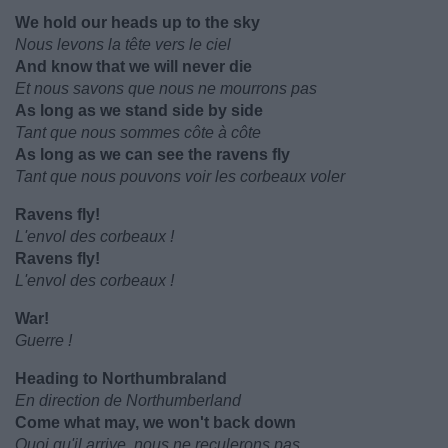
We hold our heads up to the sky
Nous levons la tête vers le ciel
And know that we will never die
Et nous savons que nous ne mourrons pas
As long as we stand side by side
Tant que nous sommes côte à côte
As long as we can see the ravens fly
Tant que nous pouvons voir les corbeaux voler
Ravens fly!
L'envol des corbeaux !
Ravens fly!
L'envol des corbeaux !
War!
Guerre !
Heading to Northumbraland
En direction de Northumberland
Come what may, we won't back down
Quoi qu'il arrive, nous ne reculerons pas