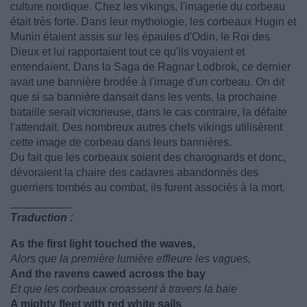
culture nordique. Chez les vikings, l'imagerie du corbeau
était très forte. Dans leur mythologie, les corbeaux Hugin et
Munin étaient assis sur les épaules d'Odin, le Roi des
Dieux et lui rapportaient tout ce qu'ils voyaient et
entendaient. Dans la Saga de Ragnar Lodbrok, ce dernier
avait une bannière brodée à l'image d'un corbeau. On dit
que si sa bannière dansait dans les vents, la prochaine
bataille serait victorieuse, dans le cas contraire, la défaite
l'attendait. Des nombreux autres chefs vikings utilisèrent
cette image de corbeau dans leurs bannières.
Du fait que les corbeaux soient des charognards et donc,
dévoraient la chaire des cadavres abandonnés des
guerriers tombés au combat, ils furent associés à la mort.
__________
Traduction :
As the first light touched the waves,
Alors que la première lumière effleure les vagues,
And the ravens cawed across the bay
Et que les corbeaux croassent à travers la baie
A mighty fleet with red white sails