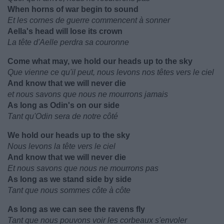
When horns of war begin to sound
Et les cornes de guerre commencent à sonner
Aella's head will lose its crown
La tête d'Aelle perdra sa couronne
Come what may, we hold our heads up to the sky
Que vienne ce qu'il peut, nous levons nos têtes vers le ciel
And know that we will never die
et nous savons que nous ne mourrons jamais
As long as Odin's on our side
Tant qu'Odin sera de notre côté
We hold our heads up to the sky
Nous levons la tête vers le ciel
And know that we will never die
Et nous savons que nous ne mourrons pas
As long as we stand side by side
Tant que nous sommes côte à côte
As long as we can see the ravens fly
Tant que nous pouvons voir les corbeaux s'envoler