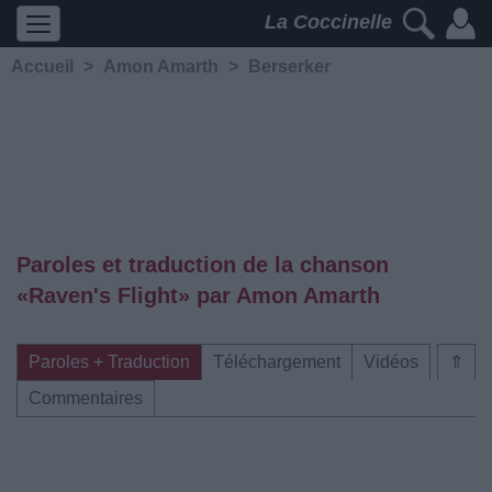
La Coccinelle
Accueil
>
Amon Amarth
>
Berserker
Paroles et traduction de la chanson
«Raven's Flight» par Amon Amarth
Paroles + Traduction
Téléchargement
Vidéos
⇑
Commentaires