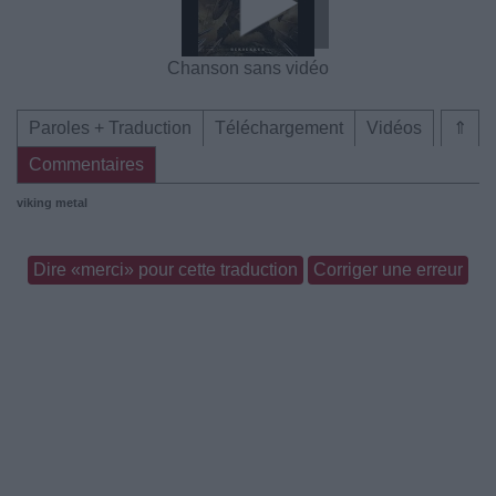
Chanson sans vidéo
Paroles + Traduction
Téléchargement
Vidéos
⇑
Commentaires
viking metal
Dire «merci» pour cette traduction
Corriger une erreur