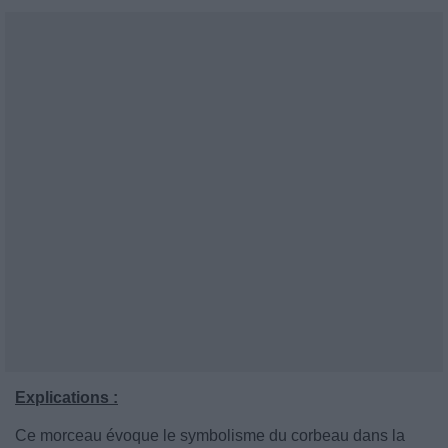
Explications :
Ce morceau évoque le symbolisme du corbeau dans la