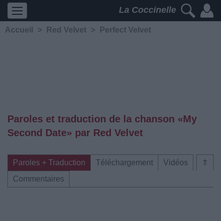
La Coccinelle
Accueil
>
Red Velvet
>
Perfect Velvet
Paroles et traduction de la chanson «My
Second Date» par Red Velvet
Paroles + Traduction
Téléchargement
Vidéos
⇑
Commentaires