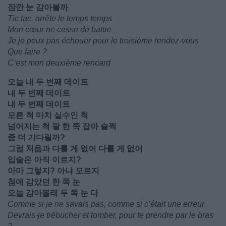
잠깐 눈 감아볼까
Tic tac, arrête le temps temps
Mon cœur ne cesse de battre
Je je peux pas échouer pour le troisième rendez-vous
Que faire ?
C’est mon deuxième rencard
오늘 내 두 번째 데이트
내 두 번째 데이트
내 두 번째 데이트
모른 척 마치 실수인 척
넘어지는 척 팔 한 쪽 잡아 슬쩍
좀 더 기다릴까?
그럼 처음과 다를 게 없어 다를 게 없어
입술은 아직 이르지?
아마 그렇지? 아냐 모르지
첨에 감았던 한 쪽 눈
오늘 감아볼래 두 쪽 눈 다
Comme si je ne savais pas, comme si c’était une erreur
Devrais-je trébucher et tomber, pour te prendre par le bras