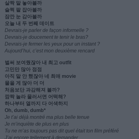
살짝 말 놓아볼까
슬쩍 팔 잡아볼까
잠깐 눈 감아볼까
오늘 내 두 번째 데이트
Devrais-je parler de façon informelle ?
Devrais-je doucement te tenir le bras?
Devrais-je fermer les yeux pour un instant ?
Aujourd’hui, c’est mon deuxième rencard
벌써 보여줬잖아 내 최고 outfit
고민만 많아 점점
아직 말 안 했잖아 네 최애 movie
물을 게 많아 더 더
처음보단 과감해져 볼까?
깜짝 놀라 물러서면 어떡해?
하나부터 열까지 다 어색하지
Oh, dumb, dumb*
Je t’ai déjà montré ma plus belle tenue
Je m’inquiète de plus en plus
Tu ne m’as toujours pas dit quel était ton film préféré
J’ai encore tellement à demander