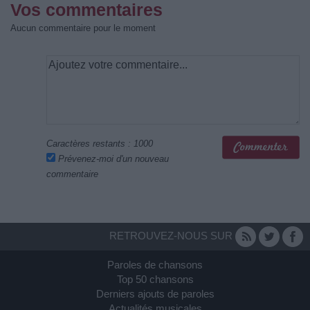
Vos commentaires
Aucun commentaire pour le moment
Caractères restants :
1000
Prévenez-moi d'un nouveau
commentaire
RETROUVEZ-NOUS SUR
Paroles de chansons
Top 50 chansons
Derniers ajouts de paroles
Actualités musicales