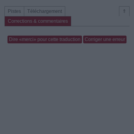
Pistes
Téléchargement
⇑
Corrections & commentaires
Dire «merci» pour cette traduction
Corriger une erreur