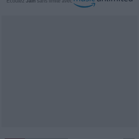
Écoutez
Jain
sans limite avec