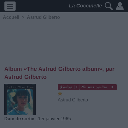
La Coccinelle
Accueil
>
Astrud Gilberto
Album «The Astrud Gilberto album», par
Astrud Gilberto
0
0
Astrud Gilberto
Date de sortie :
1er janvier 1965