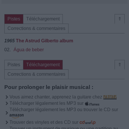
Pistes
Téléchargement
⇑
Corrections & commentaires
1965
The Astrud Gilberto album
02.
Água de beber
Pistes
Téléchargement
⇑
Corrections & commentaires
Pour prolonger le plaisir musical :
Vous aimez chanter, apprenez la guitare chez
Télécharger légalement les MP3 sur
Télécharger légalement les MP3 ou trouver le CD sur
Trouver des vinyles et des CD sur
Trouver un instrument de musique ou une partition au