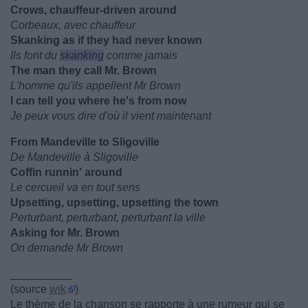
Crows, chauffeur-driven around
Corbeaux, avec chauffeur
Skanking as if they had never known
Ils font du
skanking
comme jamais
The man they call Mr. Brown
L'homme qu'ils appellent Mr Brown
I can tell you where he's from now
Je peux vous dire d'où il vient maintenant
From Mandeville to Sligoville
De Mandeville à Sligoville
Coffin runnin' around
Le cercueil va en tout sens
Upsetting, upsetting, upsetting the town
Perturbant, perturbant, perturbant la ville
Asking for Mr. Brown
On demande Mr Brown
__________
(source
wik
)
Le thème de la chanson se rapporte à une rumeur qui se