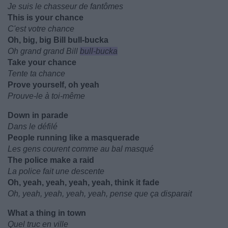
Je suis le chasseur de fantômes
This is your chance
C'est votre chance
Oh, big, big Bill bull-bucka
Oh grand grand Bill
bull-bucka
Take your chance
Tente ta chance
Prove yourself, oh yeah
Prouve-le à toi-même
Down in parade
Dans le défilé
People running like a masquerade
Les gens courent comme au bal masqué
The police make a raid
La police fait une descente
Oh, yeah, yeah, yeah, yeah, think it fade
Oh, yeah, yeah, yeah, yeah, pense que ça disparait
What a thing in town
Quel truc en ville