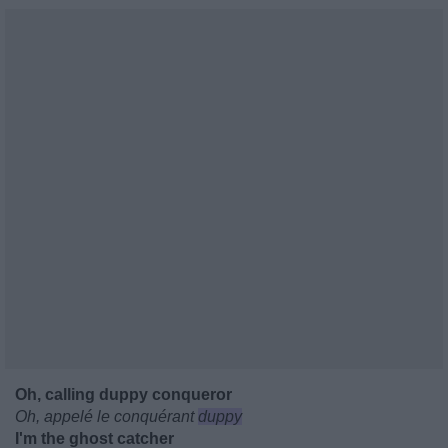
Oh, calling duppy conqueror
Oh, appelé le conquérant
duppy
I'm the ghost catcher