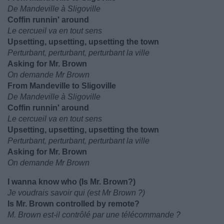
De Mandeville à Sligoville
Coffin runnin' around
Le cercueil va en tout sens
Upsetting, upsetting, upsetting the town
Perturbant, perturbant, perturbant la ville
Asking for Mr. Brown
On demande Mr Brown
From Mandeville to Sligoville
De Mandeville à Sligoville
Coffin runnin' around
Le cercueil va en tout sens
Upsetting, upsetting, upsetting the town
Perturbant, perturbant, perturbant la ville
Asking for Mr. Brown
On demande Mr Brown
I wanna know who (Is Mr. Brown?)
Je voudrais savoir qui (est Mr Brown ?)
Is Mr. Brown controlled by remote?
M. Brown est-il contrôlé par une télécommande ?