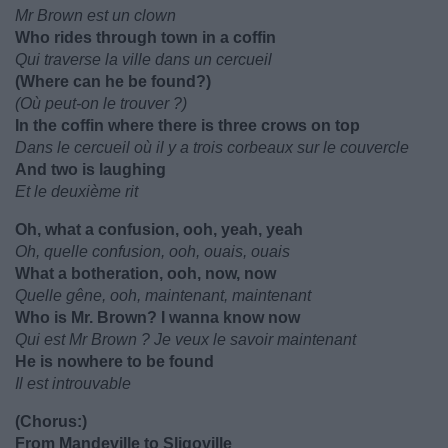
Mr Brown est un clown
Who rides through town in a coffin
Qui traverse la ville dans un cercueil
(Where can he be found?)
(Où peut-on le trouver ?)
In the coffin where there is three crows on top
Dans le cercueil où il y a trois corbeaux sur le couvercle
And two is laughing
Et le deuxième rit
Oh, what a confusion, ooh, yeah, yeah
Oh, quelle confusion, ooh, ouais, ouais
What a botheration, ooh, now, now
Quelle gêne, ooh, maintenant, maintenant
Who is Mr. Brown? I wanna know now
Qui est Mr Brown ? Je veux le savoir maintenant
He is nowhere to be found
Il est introuvable
(Chorus:)
From Mandeville to Sligoville