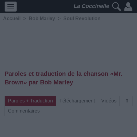
La Coccinelle
Accueil
>
Bob Marley
>
Soul Revolution
Paroles et traduction de la chanson «Mr.
Brown» par Bob Marley
Paroles + Traduction
Téléchargement
Vidéos
⇑
Commentaires