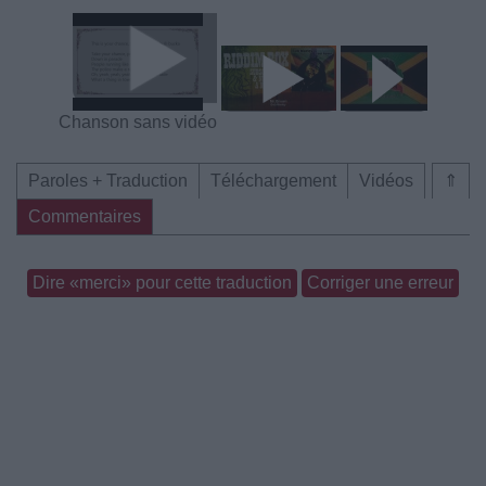
Chanson sans vidéo
Paroles + Traduction
Téléchargement
Vidéos
⇑
Commentaires
Dire «merci» pour cette traduction
Corriger une erreur