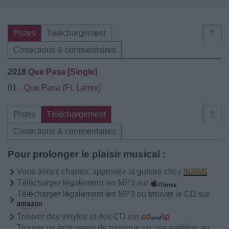
Pistes
Téléchargement
⇑
Corrections & commentaires
2018
Que Pasa [Single]
01.
Que Pasa (Ft. Lamix)
Pistes
Téléchargement
⇑
Corrections & commentaires
Pour prolonger le plaisir musical :
Vous aimez chanter, apprenez la guitare chez
Télécharger légalement les MP3 sur
Télécharger légalement les MP3 ou trouver le CD sur
Trouver des vinyles et des CD sur
Trouver un instrument de musique ou une partition au