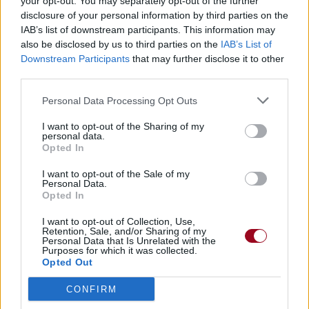
your opt-out. You may separately opt-out of the further
disclosure of your personal information by third parties on the
IAB’s list of downstream participants. This information may
also be disclosed by us to third parties on the
IAB’s List of
Downstream Participants
that may further disclose it to other
third parties.
Personal Data Processing Opt Outs
I want to opt-out of the Sharing of my
personal data.
Opted In
I want to opt-out of the Sale of my
Personal Data.
Opted In
I want to opt-out of Collection, Use,
Retention, Sale, and/or Sharing of my
Personal Data that Is Unrelated with the
Purposes for which it was collected.
Opted Out
CONFIRM