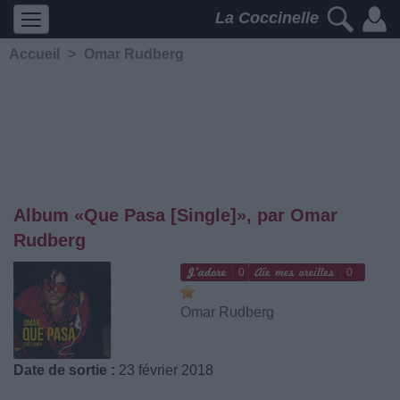
La Coccinelle
Accueil
>
Omar Rudberg
Album «Que Pasa [Single]», par Omar
Rudberg
0
0
Omar Rudberg
Date de sortie :
23 février 2018