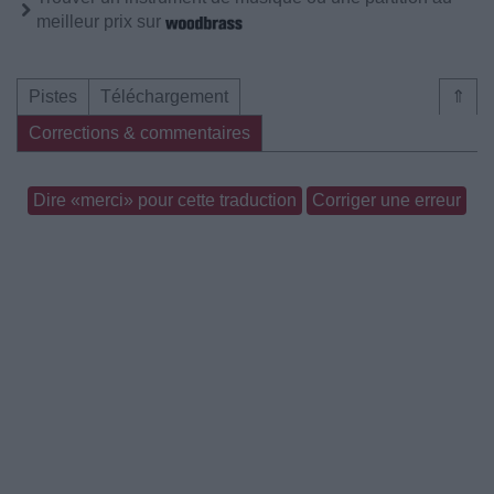
meilleur prix sur
Pistes
Téléchargement
⇑
Corrections & commentaires
Dire «merci» pour cette traduction
Corriger une erreur