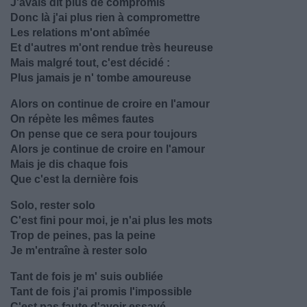
J'avais dit plus de compromis
Donc là j'ai plus rien à compromettre
Les relations m'ont abîmée
Et d'autres m'ont rendue très heureuse
Mais malgré tout, c'est décidé :
Plus jamais je n' tombe amoureuse
Alors on continue de croire en l'amour
On répète les mêmes fautes
On pense que ce sera pour toujours
Alors je continue de croire en l'amour
Mais je dis chaque fois
Que c'est la dernière fois
Solo, rester solo
C'est fini pour moi, je n'ai plus les mots
Trop de peines, pas la peine
Je m'entraîne à rester solo
Tant de fois je m' suis oubliée
Tant de fois j'ai promis l'impossible
C'est pas faute d'avoir essayé