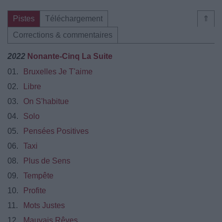
Pistes
Téléchargement
⇑
Corrections & commentaires
2022
Nonante-Cinq La Suite
01.
Bruxelles Je T'aime
02.
Libre
03.
On S'habitue
04.
Solo
05.
Pensées Positives
06.
Taxi
08.
Plus de Sens
09.
Tempête
10.
Profite
11.
Mots Justes
12.
Mauvais Rêves