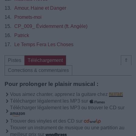
13.
Amour, Haine et Danger
14.
Promets-moi
15.
CP_009_ Évidemment (ft. Angèle)
16.
Patrick
17.
Le Temps Fera Les Choses
Pistes
Téléchargement
⇑
Corrections & commentaires
Pour prolonger le plaisir musical :
Vous aimez chanter, apprenez la guitare chez
Télécharger légalement les MP3 sur
Télécharger légalement les MP3 ou trouver le CD sur
Trouver des vinyles et des CD sur
Trouver un instrument de musique ou une partition au
meilleur prix sur