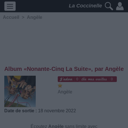
La Coccinelle
Accueil
>
Angèle
Album «Nonante-Cinq La Suite», par Angèle
0
0
Angèle
Date de sortie :
18 novembre 2022
Écoutez
Angèle
sans limite avec