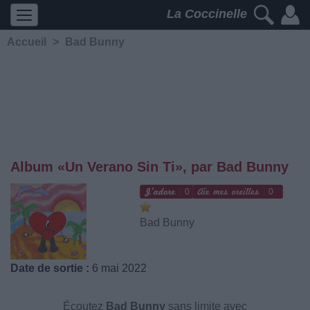
La Coccinelle
Accueil
>
Bad Bunny
Album «Un Verano Sin Ti», par Bad Bunny
0
0
Bad Bunny
Date de sortie :
6 mai 2022
Écoutez
Bad Bunny
sans limite avec