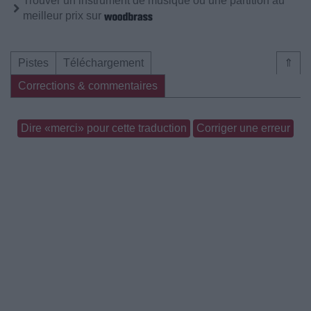
Trouver un instrument de musique ou une partition au
meilleur prix sur
Pistes
Téléchargement
⇑
Corrections & commentaires
Dire «merci» pour cette traduction
Corriger une erreur