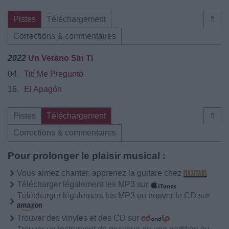
Pistes
Téléchargement
⇑
Corrections & commentaires
2022
Un Verano Sin Ti
04.
Tití Me Preguntó
16.
El Apagón
Pistes
Téléchargement
⇑
Corrections & commentaires
Pour prolonger le plaisir musical :
Vous aimez chanter, apprenez la guitare chez
Télécharger légalement les MP3 sur
Télécharger légalement les MP3 ou trouver le CD sur
Trouver des vinyles et des CD sur