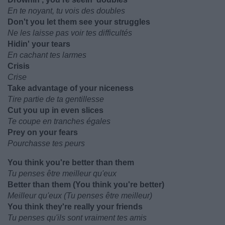
En te noyant, tu vois des doubles
Don't you let them see your struggles
Ne les laisse pas voir tes difficultés
Hidin' your tears
En cachant tes larmes
Crisis
Crise
Take advantage of your niceness
Tire partie de ta gentillesse
Cut you up in even slices
Te coupe en tranches égales
Prey on your fears
Pourchasse tes peurs
You think you're better than them
Tu penses être meilleur qu'eux
Better than them (You think you're better)
Meilleur qu'eux (Tu penses être meilleur)
You think they're really your friends
Tu penses qu'ils sont vraiment tes amis