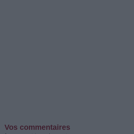
Vos commentaires