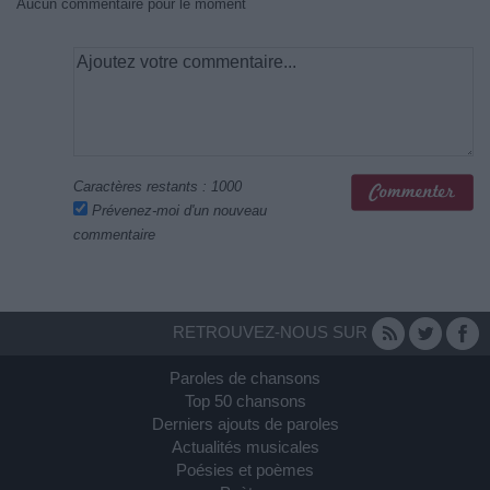
Aucun commentaire pour le moment
Caractères restants :
1000
Prévenez-moi d'un nouveau
commentaire
RETROUVEZ-NOUS SUR
Paroles de chansons
Top 50 chansons
Derniers ajouts de paroles
Actualités musicales
Poésies et poèmes