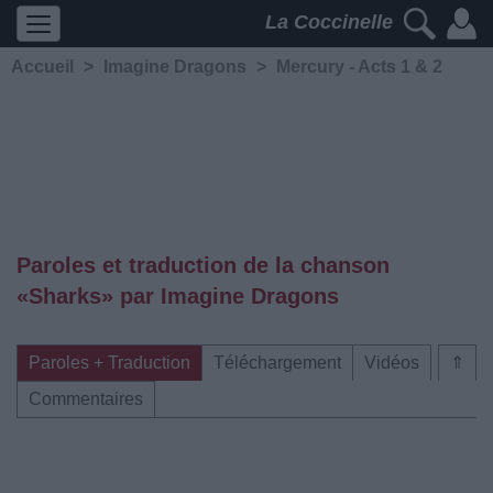
La Coccinelle
Accueil
>
Imagine Dragons
>
Mercury - Acts 1 & 2
Paroles et traduction de la chanson
«Sharks» par Imagine Dragons
Paroles + Traduction
Téléchargement
Vidéos
⇑
Commentaires