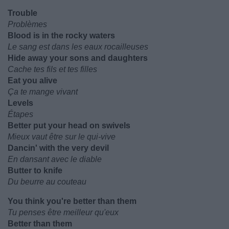
Trouble
Problèmes
Blood is in the rocky waters
Le sang est dans les eaux rocailleuses
Hide away your sons and daughters
Cache tes fils et tes filles
Eat you alive
Ça te mange vivant
Levels
Étapes
Better put your head on swivels
Mieux vaut être sur le qui-vive
Dancin' with the very devil
En dansant avec le diable
Butter to knife
Du beurre au couteau
You think you're better than them
Tu penses être meilleur qu'eux
Better than them