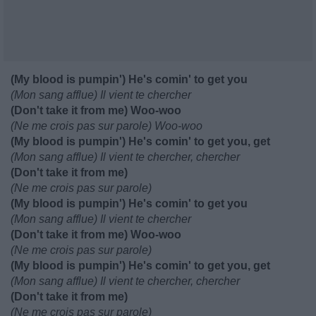
(My blood is pumpin') He's comin' to get you
(Mon sang afflue) Il vient te chercher
(Don't take it from me) Woo-woo
(Ne me crois pas sur parole) Woo-woo
(My blood is pumpin') He's comin' to get you, get
(Mon sang afflue) Il vient te chercher, chercher
(Don't take it from me)
(Ne me crois pas sur parole)
(My blood is pumpin') He's comin' to get you
(Mon sang afflue) Il vient te chercher
(Don't take it from me) Woo-woo
(Ne me crois pas sur parole)
(My blood is pumpin') He's comin' to get you, get
(Mon sang afflue) Il vient te chercher, chercher
(Don't take it from me)
(Ne me crois pas sur parole)