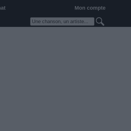
hat
Mon compte