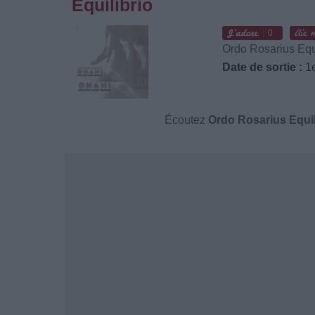
Equilibrio
0
Ordo Rosarius Equi
Date de sortie :
1e
Écoutez
Ordo Rosarius Equil