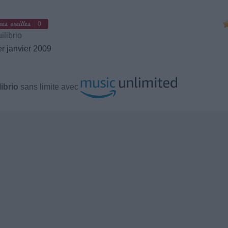
0
librio
r janvier 2009
ibrio
sans limite avec