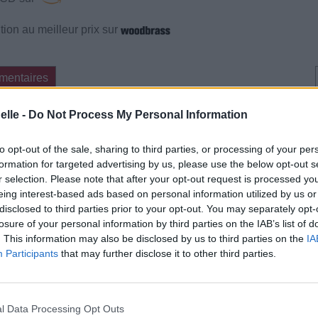
ion au meilleur prix sur
mentaires
elle -
Do Not Process My Personal Information
cette traduction
Corriger une erreur
to opt-out of the sale, sharing to third parties, or processing of your per
formation for targeted advertising by us, please use the below opt-out s
r selection. Please note that after your opt-out request is processed y
eing interest-based ads based on personal information utilized by us or
disclosed to third parties prior to your opt-out. You may separately opt-
losure of your personal information by third parties on the IAB’s list of
. This information may also be disclosed by us to third parties on the
IA
Participants
that may further disclose it to other third parties.
l Data Processing Opt Outs