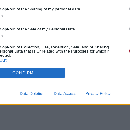
o opt-out of the Sharing of my personal data.
In
o opt-out of the Sale of my Personal Data.
In
o opt-out of Collection, Use, Retention, Sale, and/or Sharing
ersonal Data that Is Unrelated with the Purposes for which it
lected.
Out
CONFIRM
Data Deletion
Data Access
Privacy Policy