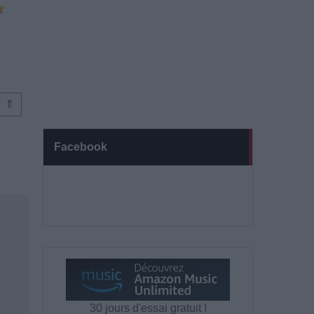
⇑
Facebook
30 jours d'essai gratuit !