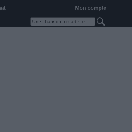
hat
Mon compte