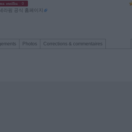
0
 르세라핌 공식 홈페이지
gements
Photos
Corrections & commentaires