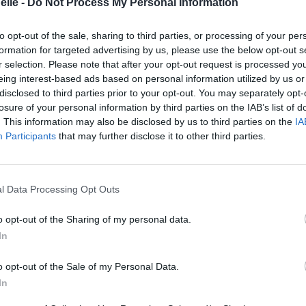
elle -
Do Not Process My Personal Information
to opt-out of the sale, sharing to third parties, or processing of your per
formation for targeted advertising by us, please use the below opt-out s
e CD sur
r selection. Please note that after your opt-out request is processed y
eing interest-based ads based on personal information utilized by us or
ion au meilleur prix sur
disclosed to third parties prior to your opt-out. You may separately opt-
losure of your personal information by third parties on the IAB’s list of
. This information may also be disclosed by us to third parties on the
IA
gements
Photos
Corrections & commentaires
Participants
that may further disclose it to other third parties.
gements
Photos
Corrections & commentaires
l Data Processing Opt Outs
cette traduction
Corriger une erreur
o opt-out of the Sharing of my personal data.
In
o opt-out of the Sale of my Personal Data.
In