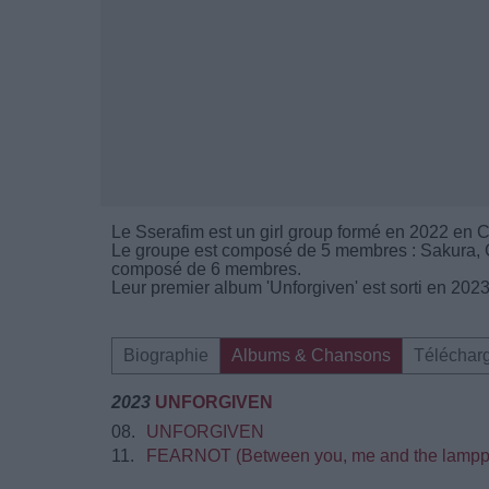
Le Sserafim est un girl group formé en 2022 en 
Le groupe est composé de 5 membres : Sakura, C
composé de 6 membres.
Leur premier album 'Unforgiven' est sorti en 2023
Biographie
Albums & Chansons
Téléchar
2023
UNFORGIVEN
08.
UNFORGIVEN
11.
FEARNOT (Between you, me and the lampp