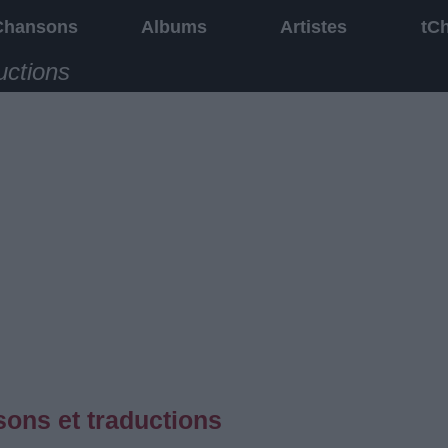
Chansons
Albums
Artistes
tC
uctions
ons et traductions