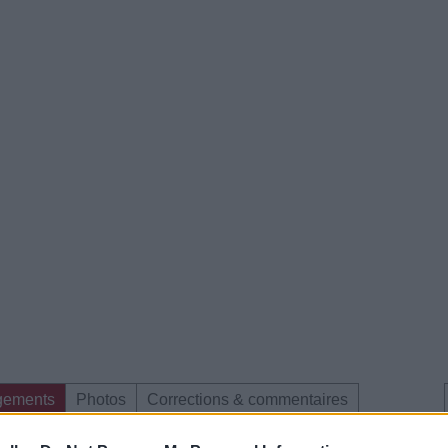
gements
Photos
Corrections & commentaires