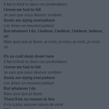
Il fait si froid ici dans ces profondeurs
I know we had to fall
Je sais que nous devons sombrer
Souls are dying everywhere
Les âmes se meurent partout
But whatever I do, I believe, I believe, I believe, believe,
oh
Mais quoi que je fasse, je crois, je crois, je crois, je crois,
oh
It’s so cold deep down here
Il fait si froid ici dans ces profondeurs
I know we had to fall
Je sais que nous devons sombrer
Souls are dying everywhere
Les âmes se meurent partout
But whatever I do
Mais quoi que je fasse
There’ll be no reason to live
Il n'y a plus aucune raison de vivre