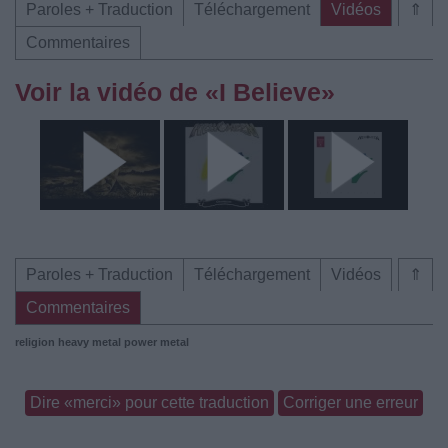
Paroles + Traduction
Téléchargement
Vidéos
⇑
Commentaires
Voir la vidéo de «I Believe»
Paroles + Traduction
Téléchargement
Vidéos
⇑
Commentaires
religion
heavy metal
power metal
Dire «merci» pour cette traduction
Corriger une erreur