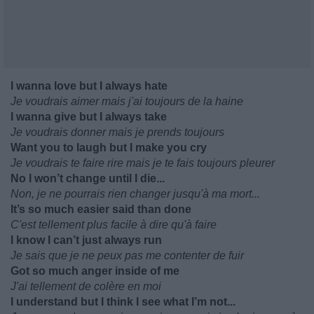
I wanna love but I always hate
Je voudrais aimer mais j'ai toujours de la haine
I wanna give but I always take
Je voudrais donner mais je prends toujours
Want you to laugh but I make you cry
Je voudrais te faire rire mais je te fais toujours pleurer
No I won’t change until I die...
Non, je ne pourrais rien changer jusqu'à ma mort...
It’s so much easier said than done
C'est tellement plus facile à dire qu'à faire
I know I can’t just always run
Je sais que je ne peux pas me contenter de fuir
Got so much anger inside of me
J'ai tellement de colère en moi
I understand but I think I see what I’m not...