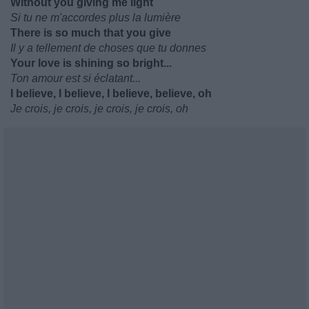
Without you giving me light
Si tu ne m'accordes plus la lumière
There is so much that you give
Il y a tellement de choses que tu donnes
Your love is shining so bright...
Ton amour est si éclatant...
I believe, I believe, I believe, believe, oh
Je crois, je crois, je crois, je crois, oh