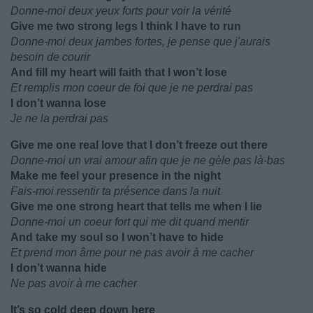
Donne-moi deux yeux forts pour voir la vérité
Give me two strong legs I think I have to run
Donne-moi deux jambes fortes, je pense que j'aurais
besoin de courir
And fill my heart will faith that I won’t lose
Et remplis mon coeur de foi que je ne perdrai pas
I don’t wanna lose
Je ne la perdrai pas
Give me one real love that I don’t freeze out there
Donne-moi un vrai amour afin que je ne gèle pas là-bas
Make me feel your presence in the night
Fais-moi ressentir ta présence dans la nuit
Give me one strong heart that tells me when I lie
Donne-moi un coeur fort qui me dit quand mentir
And take my soul so I won’t have to hide
Et prend mon âme pour ne pas avoir à me cacher
I don’t wanna hide
Ne pas avoir à me cacher
It’s so cold deep down here