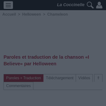
La Coccinelle
Accueil
>
Helloween
>
Chameleon
Paroles et traduction de la chanson «I
Believe» par Helloween
Paroles + Traduction
Téléchargement
Vidéos
⇑
Commentaires