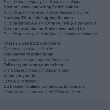
Plus de mensonges, plus de fausses religions
No more whys and wrong God missions
Plus de questions et de fausses missions divines
No shiny TV priests begging for cash
Plus de prêtres à la TV qui ne veulent que de l'argent
No more wars that no God’s never asked for
Plus de guerres qu'aucun Dieu n'a jamais demandées
There’s a way back out of here
Il y a un moyen de sortir d'ici
One day we’re going home
Un jour, nous retournerons chez nous
Tell everyone who wants to hear
Dis à tout le monde qui veut entendre
Whatever you do:
Quoi que tu fasses :
Do believe, I believe, we believe, believe, oh
Crois, je crois, nous croyons, il faut croire, oh