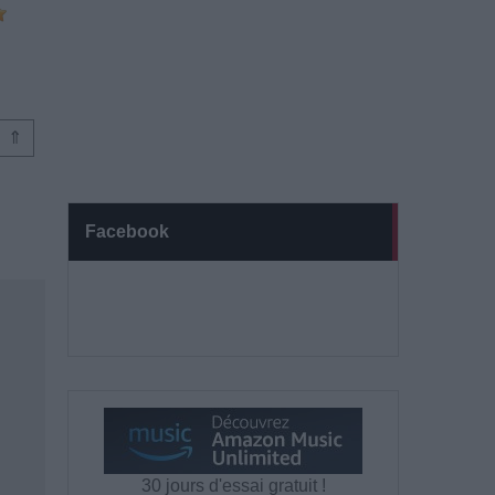
⇑
Facebook
30 jours d'essai gratuit !