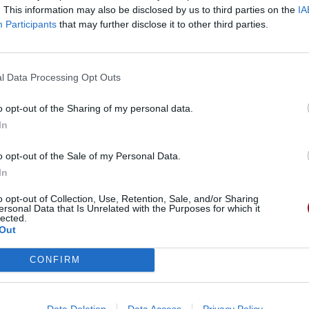
. This information may also be disclosed by us to third parties on the
IA
Participants
that may further disclose it to other third parties.
l Data Processing Opt Outs
o opt-out of the Sharing of my personal data.
In
o opt-out of the Sale of my Personal Data.
In
o opt-out of Collection, Use, Retention, Sale, and/or Sharing
ersonal Data that Is Unrelated with the Purposes for which it
lected.
Out
CONFIRM
Data Deletion
Data Access
Privacy Policy