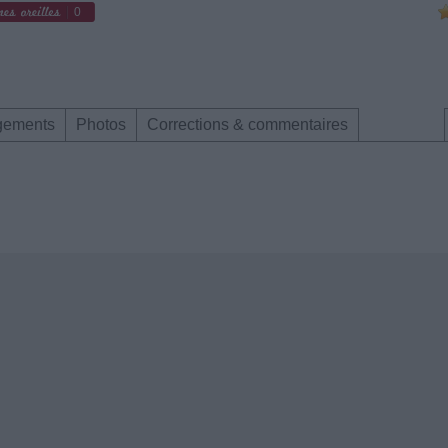
0
gements
Photos
Corrections & commentaires