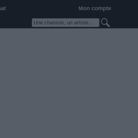
hat
Mon compte