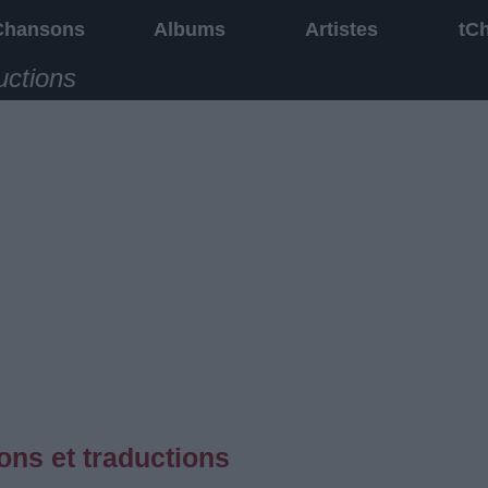
Chansons
Albums
Artistes
tC
uctions
ons et traductions