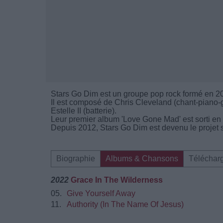
Stars Go Dim est un groupe pop rock formé en 2
Il est composé de Chris Cleveland (chant-piano-gu
Estelle II (batterie).
Leur premier album 'Love Gone Mad' est sorti en
Depuis 2012, Stars Go Dim est devenu le projet 
Biographie
Albums & Chansons
Téléchar
2022
Grace In The Wilderness
05.
Give Yourself Away
11.
Authority (In The Name Of Jesus)