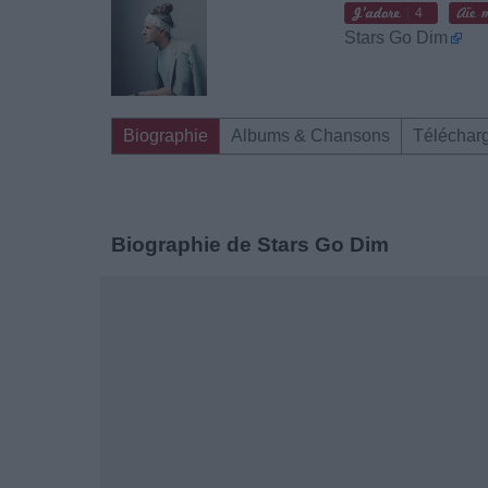
4
Stars Go Dim
Biographie
Albums & Chansons
Téléchar
Biographie de Stars Go Dim