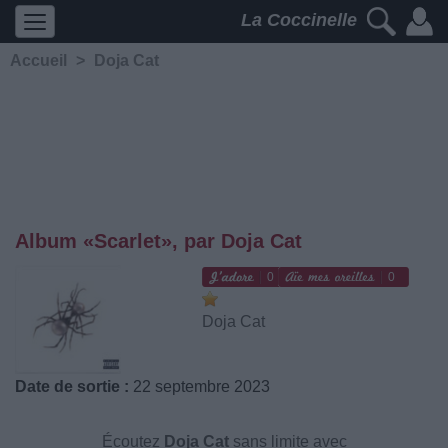
La Coccinelle
Accueil
>
Doja Cat
Album «Scarlet», par Doja Cat
0
0
Doja Cat
Date de sortie :
22 septembre 2023
Écoutez
Doja Cat
sans limite avec