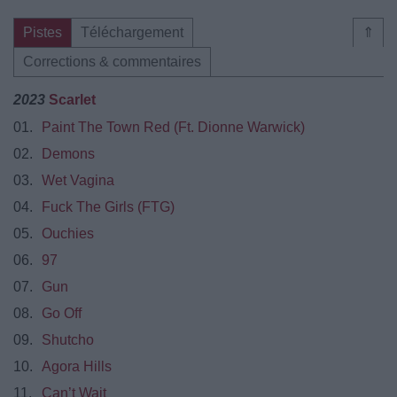
Pistes
Téléchargement
⇑
Corrections & commentaires
2023
Scarlet
01.
Paint The Town Red (Ft. Dionne Warwick)
02.
Demons
03.
Wet Vagina
04.
Fuck The Girls (FTG)
05.
Ouchies
06.
97
07.
Gun
08.
Go Off
09.
Shutcho
10.
Agora Hills
11.
Can’t Wait