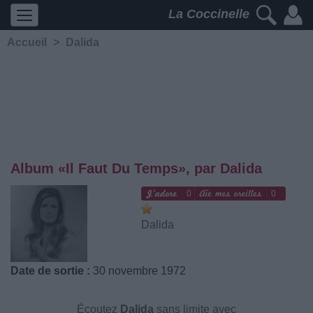
La Coccinelle
Accueil
>
Dalida
Album «Il Faut Du Temps», par Dalida
0
0
Dalida
Date de sortie :
30 novembre 1972
Écoutez
Dalida
sans limite avec