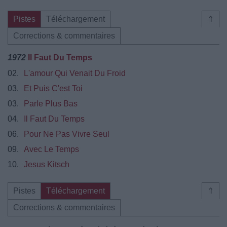
Pistes
Téléchargement
⇑
Corrections & commentaires
1972
Il Faut Du Temps
02.
L'amour Qui Venait Du Froid
03.
Et Puis C'est Toi
03.
Parle Plus Bas
04.
Il Faut Du Temps
06.
Pour Ne Pas Vivre Seul
09.
Avec Le Temps
10.
Jesus Kitsch
Pistes
Téléchargement
⇑
Corrections & commentaires