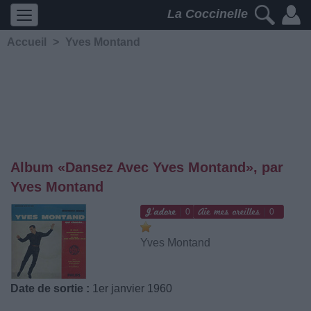
La Coccinelle
Accueil
>
Yves Montand
Album «Dansez Avec Yves Montand», par
Yves Montand
0
0
Yves Montand
Date de sortie :
1er janvier 1960