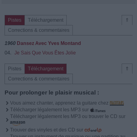
Pistes
Téléchargement
⇑
Corrections & commentaires
1960
Dansez Avec Yves Montand
04.
Je Sais Que Vous Êtes Jolie
Pistes
Téléchargement
⇑
Corrections & commentaires
Pour prolonger le plaisir musical :
Vous aimez chanter, apprenez la guitare chez
Télécharger légalement les MP3 sur
Télécharger légalement les MP3 ou trouver le CD sur
Trouver des vinyles et des CD sur
Trouver un instrument de musique ou une partition au