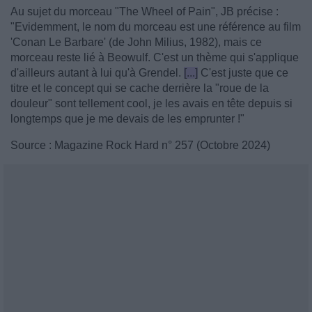
Au sujet du morceau "The Wheel of Pain", JB précise :
"Evidemment, le nom du morceau est une référence au film
'Conan Le Barbare' (de John Milius, 1982), mais ce
morceau reste lié à Beowulf. C'est un thème qui s'applique
d'ailleurs autant à lui qu'à Grendel.
[...]
C'est juste que ce
titre et le concept qui se cache derrière la "roue de la
douleur" sont tellement cool, je les avais en tête depuis si
longtemps que je me devais de les emprunter !"
Source : Magazine Rock Hard n° 257 (Octobre 2024)