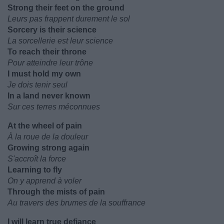
Strong their feet on the ground
Leurs pas frappent durement le sol
Sorcery is their science
La sorcellerie est leur science
To reach their throne
Pour atteindre leur trône
I must hold my own
Je dois tenir seul
In a land never known
Sur ces terres méconnues
At the wheel of pain
À la roue de la douleur
Growing strong again
S'accroît la force
Learning to fly
On y apprend à voler
Through the mists of pain
Au travers des brumes de la souffrance
I will learn true defiance