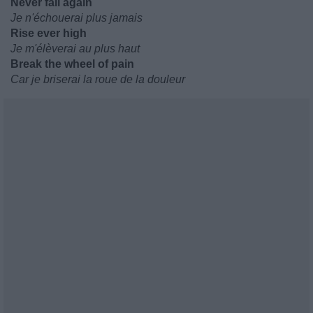
Never fail again
Je n'échouerai plus jamais
Rise ever high
Je m'élèverai au plus haut
Break the wheel of pain
Car je briserai la roue de la douleur