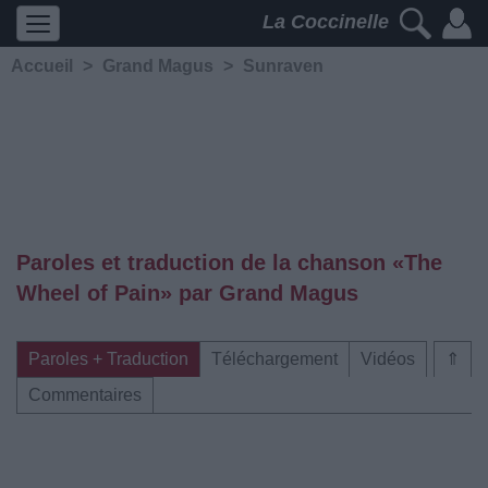
La Coccinelle
Accueil
>
Grand Magus
>
Sunraven
Paroles et traduction de la chanson «The
Wheel of Pain» par Grand Magus
Paroles + Traduction
Téléchargement
Vidéos
⇑
Commentaires