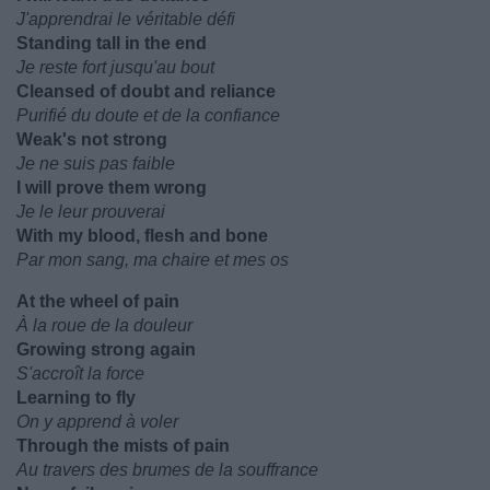
J'apprendrai le véritable défi
Standing tall in the end
Je reste fort jusqu'au bout
Cleansed of doubt and reliance
Purifié du doute et de la confiance
Weak's not strong
Je ne suis pas faible
I will prove them wrong
Je le leur prouverai
With my blood, flesh and bone
Par mon sang, ma chaire et mes os
At the wheel of pain
À la roue de la douleur
Growing strong again
S'accroît la force
Learning to fly
On y apprend à voler
Through the mists of pain
Au travers des brumes de la souffrance