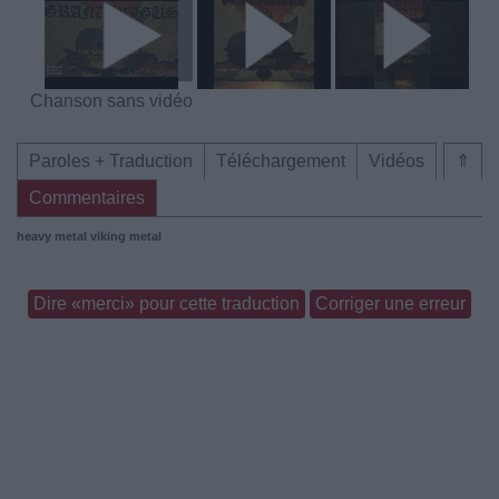
Chanson sans vidéo
Paroles + Traduction
Téléchargement
Vidéos
⇑
Commentaires
heavy metal
viking metal
Dire «merci» pour cette traduction
Corriger une erreur