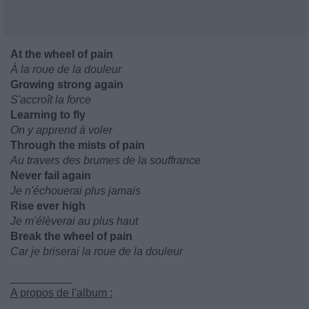
At the wheel of pain
À la roue de la douleur
Growing strong again
S'accroît la force
Learning to fly
On y apprend à voler
Through the mists of pain
Au travers des brumes de la souffrance
Never fail again
Je n'échouerai plus jamais
Rise ever high
Je m'élèverai au plus haut
Break the wheel of pain
Car je briserai la roue de la douleur
__________
A propos de l'album :