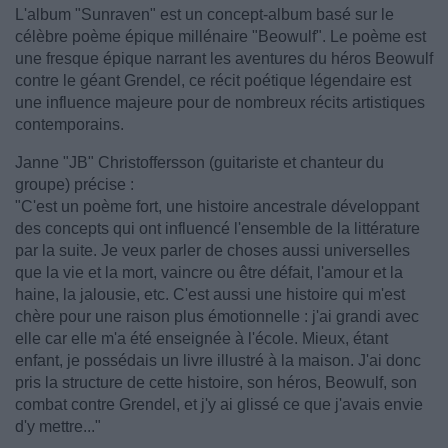
L'album "Sunraven" est un concept-album basé sur le
célèbre poème épique millénaire "Beowulf". Le poème est
une fresque épique narrant les aventures du héros Beowulf
contre le géant Grendel, ce récit poétique légendaire est
une influence majeure pour de nombreux récits artistiques
contemporains.
Janne "JB" Christoffersson (guitariste et chanteur du
groupe) précise :
"C'est un poème fort, une histoire ancestrale développant
des concepts qui ont influencé l'ensemble de la littérature
par la suite. Je veux parler de choses aussi universelles
que la vie et la mort, vaincre ou être défait, l'amour et la
haine, la jalousie, etc. C'est aussi une histoire qui m'est
chère pour une raison plus émotionnelle : j'ai grandi avec
elle car elle m'a été enseignée à l'école. Mieux, étant
enfant, je possédais un livre illustré à la maison. J'ai donc
pris la structure de cette histoire, son héros, Beowulf, son
combat contre Grendel, et j'y ai glissé ce que j'avais envie
d'y mettre..."