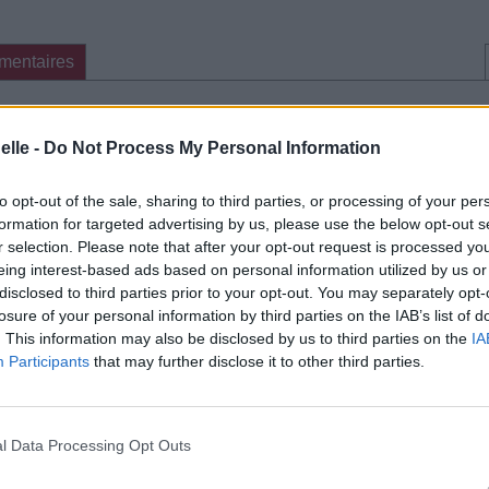
mentaires
cette traduction
Corriger une erreur
elle -
Do Not Process My Personal Information
to opt-out of the sale, sharing to third parties, or processing of your per
formation for targeted advertising by us, please use the below opt-out s
r selection. Please note that after your opt-out request is processed y
eing interest-based ads based on personal information utilized by us or
disclosed to third parties prior to your opt-out. You may separately opt-
losure of your personal information by third parties on the IAB’s list of
. This information may also be disclosed by us to third parties on the
IA
Participants
that may further disclose it to other third parties.
l Data Processing Opt Outs