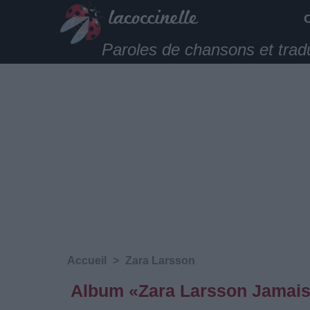
Paroles de chansons et trad
Accueil
>
Zara Larsson
Album «Zara Larsson Jamais