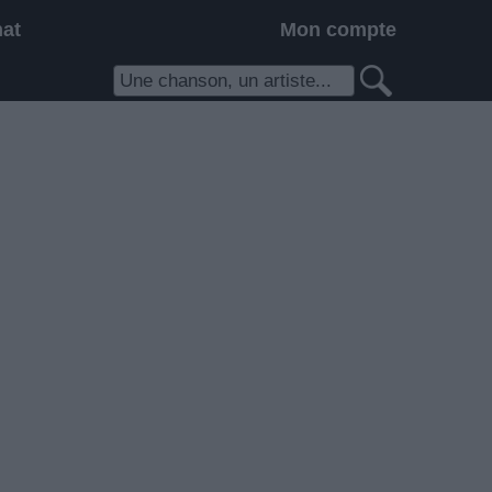
hat
Mon compte