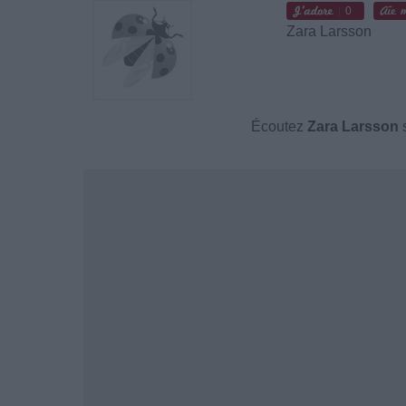
0
Zara Larsson
Écoutez
Zara Larsson
s