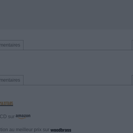
mentaires
mentaires
e CD sur
ion au meilleur prix sur