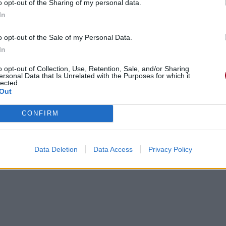
o opt-out of the Sharing of my personal data.
In
o opt-out of the Sale of my Personal Data.
In
o opt-out of Collection, Use, Retention, Sale, and/or Sharing
ersonal Data that Is Unrelated with the Purposes for which it
lected.
Out
CONFIRM
Data Deletion
Data Access
Privacy Policy