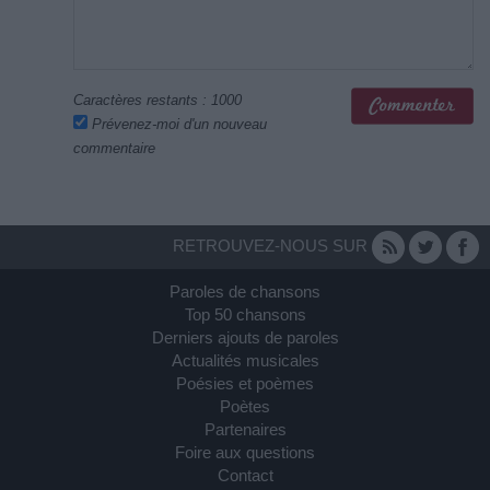
Caractères restants :
1000
Prévenez-moi d'un nouveau
commentaire
RETROUVEZ-NOUS SUR
Paroles de chansons
Top 50 chansons
Derniers ajouts de paroles
Actualités musicales
Poésies et poèmes
Poètes
Partenaires
Foire aux questions
Contact