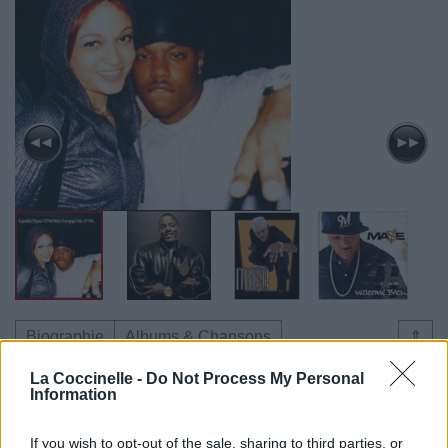
Biographie
Albums & Chansons
⇑
Téléchargements
Photos
La Coccinelle -
Do Not Process My Personal
Information
Corrections & commentaires
If you wish to opt-out of the sale, sharing to third parties, or