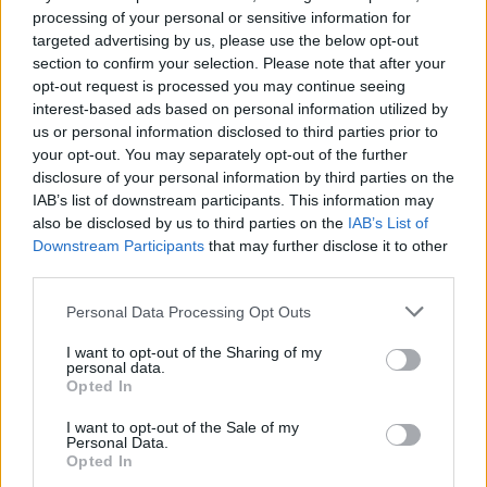
Dire «merci» pour cette traduction
Corriger une erreur
processing of your personal or sensitive information for
targeted advertising by us, please use the below opt-out
section to confirm your selection. Please note that after your
opt-out request is processed you may continue seeing
interest-based ads based on personal information utilized by
us or personal information disclosed to third parties prior to
your opt-out. You may separately opt-out of the further
disclosure of your personal information by third parties on the
IAB’s list of downstream participants. This information may
also be disclosed by us to third parties on the
IAB’s List of
Downstream Participants
that may further disclose it to other
third parties.
Personal Data Processing Opt Outs
I want to opt-out of the Sharing of my
personal data.
Opted In
I want to opt-out of the Sale of my
Personal Data.
Opted In