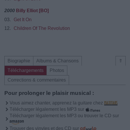
2000
Billy Elliot [BO]
03.
Get It On
12.
Children Of The Revolution
Biographie
Albums & Chansons
⇑
Téléchargements
Photos
Corrections & commentaires
Pour prolonger le plaisir musical :
Vous aimez chanter, apprenez la guitare chez
Télécharger légalement les MP3 sur
Télécharger légalement les MP3 ou trouver le CD sur
Trouver des vinyles et des CD sur