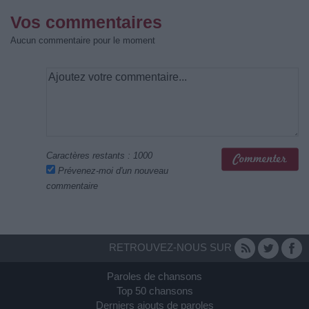
Vos commentaires
Aucun commentaire pour le moment
Caractères restants :
1000
Prévenez-moi d'un nouveau
commentaire
RETROUVEZ-NOUS SUR
Paroles de chansons
Top 50 chansons
Derniers ajouts de paroles