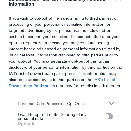
Information
Biographie
Albums & Chansons
⇑
Téléchargements
Photos
If you wish to opt-out of the sale, sharing to third parties, or
processing of your personal or sensitive information for
Corrections & commentaires
targeted advertising by us, please use the below opt-out
section to confirm your selection. Please note that after your
opt-out request is processed you may continue seeing
Dire «merci» pour cette traduction
Corriger une erreur
interest-based ads based on personal information utilized by
us or personal information disclosed to third parties prior to
your opt-out. You may separately opt-out of the further
disclosure of your personal information by third parties on the
IAB’s list of downstream participants. This information may
also be disclosed by us to third parties on the
IAB’s List of
Downstream Participants
that may further disclose it to other
third parties.
Personal Data Processing Opt Outs
I want to opt-out of the Sharing of my
personal data.
Opted In