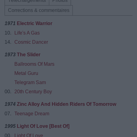
Téléchargements
Photos
Corrections & commentaires
1971
Electric Warrior
10.
Life's A Gas
14.
Cosmic Dancer
1973
The Slider
Ballrooms Of Mars
Metal Guru
Telegram Sam
00.
20th Century Boy
1974
Zinc Alloy And Hidden Riders Of Tomorrow
07.
Teenage Dream
1995
Light Of Love [Best Of]
00.
Light Of Love