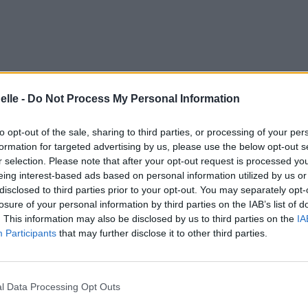
elle -
Do Not Process My Personal Information
to opt-out of the sale, sharing to third parties, or processing of your per
formation for targeted advertising by us, please use the below opt-out s
r selection. Please note that after your opt-out request is processed y
eing interest-based ads based on personal information utilized by us or
disclosed to third parties prior to your opt-out. You may separately opt-
losure of your personal information by third parties on the IAB’s list of
d Version Of Babylon Queendom)
. This information may also be disclosed by us to third parties on the
IA
Participants
that may further disclose it to other third parties.
l Data Processing Opt Outs