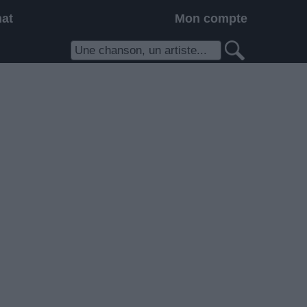
hat
Mon compte