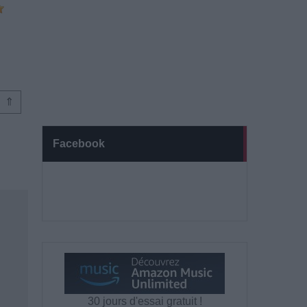
⇑
Facebook
30 jours d'essai gratuit !