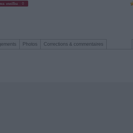
0
gements
Photos
Corrections & commentaires