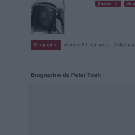
3
Biographie
Albums & Chansons
Téléchar
Biographie de Peter Tosh