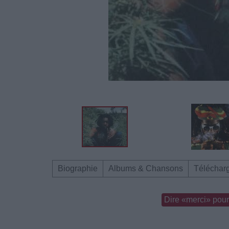
Biographie
Albums & Chansons
Téléchar
Dire «merci» pour 