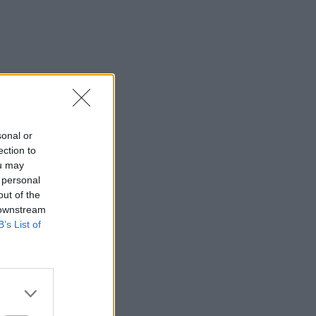
sonal or
ection to
ou may
 personal
out of the
 downstream
B’s List of