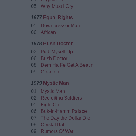
05.
Why Must I Cry
1977
Equal Rights
05.
Downpressor Man
06.
African
1978
Bush Doctor
02.
Pick Myself Up
06.
Bush Doctor
08.
Dem Ha Fe Get A Beatin
09.
Creation
1979
Mystic Man
01.
Mystic Man
02.
Recruiting Soldiers
05.
Fight On
06.
Buk-In-Hamm Palace
07.
The Day the Dollar Die
08.
Crystal Ball
09.
Rumors Of War