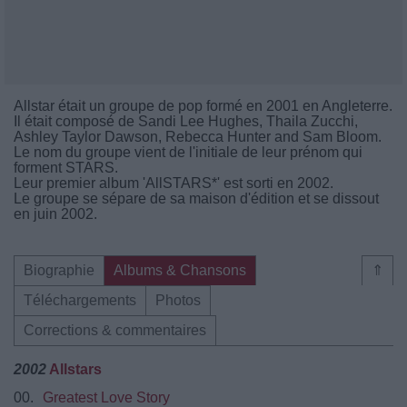
Allstar était un groupe de pop formé en 2001 en Angleterre.
Il était composé de Sandi Lee Hughes, Thaila Zucchi,
Ashley Taylor Dawson, Rebecca Hunter and Sam Bloom.
Le nom du groupe vient de l'initiale de leur prénom qui
forment STARS.
Leur premier album 'AllSTARS*' est sorti en 2002.
Le groupe se sépare de sa maison d'édition et se dissout
en juin 2002.
Biographie
Albums & Chansons
⇑
Téléchargements
Photos
Corrections & commentaires
2002
Allstars
00.
Greatest Love Story