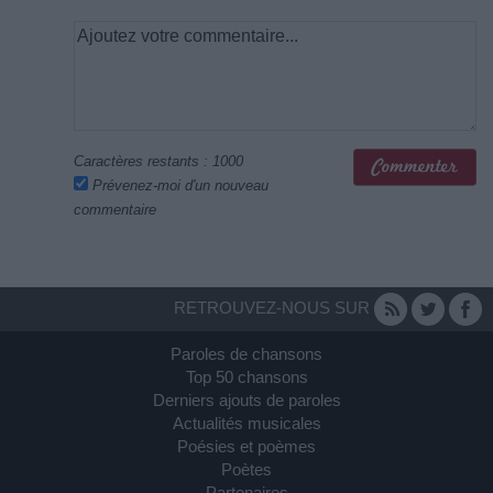
Caractères restants :
1000
Prévenez-moi d'un nouveau
commentaire
RETROUVEZ-NOUS SUR
Paroles de chansons
Top 50 chansons
Derniers ajouts de paroles
Actualités musicales
Poésies et poèmes
Poètes
Partenaires