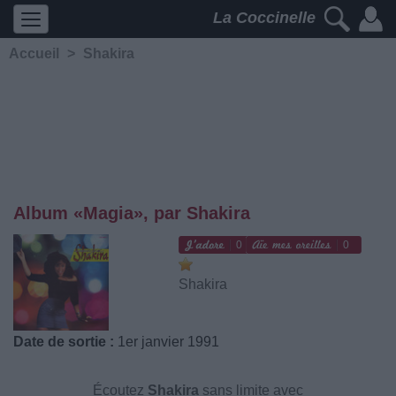
La Coccinelle
Accueil
>
Shakira
Album «Magia», par Shakira
0
0
Shakira
Date de sortie :
1er janvier 1991
Écoutez
Shakira
sans limite avec