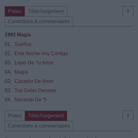
Pistes
Téléchargement
⇑
Corrections & commentaires
1991
Magia
01.
Sueños
02.
Esta Noche Voy Contigo
03.
Lejos De Tu Amor
04.
Magia
02.
Cazador De Amor
03.
Tus Gafas Oscuras
04.
Necesito De Ti
Pistes
Téléchargement
⇑
Corrections & commentaires