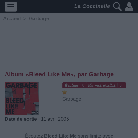
La Coccinelle
Accueil
>
Garbage
Album «Bleed Like Me», par Garbage
0
0
Garbage
Date de sortie :
11 avril 2005
Écoutez
Bleed Like Me
sans limite avec