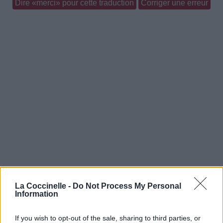
Dire «merci» pour cette traduction
Corriger une erreur
La Coccinelle -
Do Not Process My Personal
Information
If you wish to opt-out of the sale, sharing to third parties, or