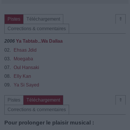
Pistes
Téléchargement
⇑
Corrections & commentaires
2006
Ya Tabtab...Wa Dallaa
02.
Ehsas Jdid
03.
Moegaba
07.
Oul Hansaki
08.
Elly Kan
09.
Ya Si Sayed
Pistes
Téléchargement
⇑
Corrections & commentaires
Pour prolonger le plaisir musical :